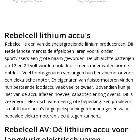
Nog niet gewaardeerd
Nog niet gewaardeerd
Rebelcell lithium accu's
Rebelcell is een van de snelstgroeiende lithium producenten. Dit
Nederlandse merk is de afgelopen jaren vooral onder
sportvissers een grote naam geworden. De ultralichte batterijen
op 12 en 24 volt worden ook door steeds meer watersporters
ontdekt. Veel booteigenaren vervangen hun benzinemotor voor
een elektrische motor. En eigenaren van fluistermotoren vinden
hun bestaande loodaccu vaak veel te zwaar. Bovendien kun je
niet van de accu aflezen hoeveel capaciteit er nog over is. Dit is
zeker voor elektrisch varen een grote beperking. Een probleem
is dat lithium accu's hoge piekspanningen kunnen geven waar
bepaalde elektromotoren slecht tegen kunnen...
Rebelcell AV: Dé lithium accu voor
langdurig elektrisch varen