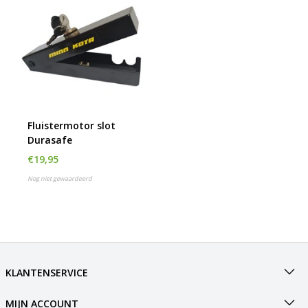
Fluistermotor slot
Durasafe
€19,95
Nog niet gewaardeerd
KLANTENSERVICE
MIJN ACCOUNT