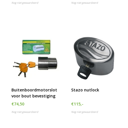
Nog niet gewaardeerd
Nog niet gewaardeerd
Buitenboordmotorslot
Stazo nutlock
voor bout bevestiging
€74,50
€115,-
Nog niet gewaardeerd
Nog niet gewaardeerd