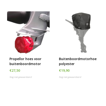
Propellor hoes voor
Buitenboordmotorhoes
buitenboordmotor
polyester
€27,50
€19,90
Nog niet gewaardeerd
Nog niet gewaardeerd