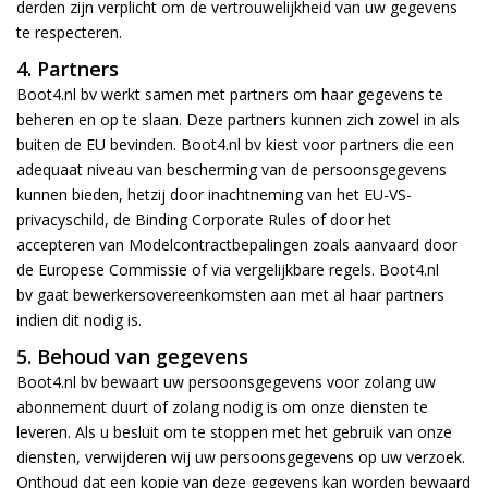
derden zijn verplicht om de vertrouwelijkheid van uw gegevens
te respecteren.
4. Partners
Boot4.nl bv werkt samen met partners om haar gegevens te
beheren en op te slaan. Deze partners kunnen zich zowel in als
buiten de EU bevinden. Boot4.nl bv kiest voor partners die een
adequaat niveau van bescherming van de persoonsgegevens
kunnen bieden, hetzij door inachtneming van het EU-VS-
privacyschild, de Binding Corporate Rules of door het
accepteren van Modelcontractbepalingen zoals aanvaard door
de Europese Commissie of via vergelijkbare regels. Boot4.nl
bv gaat bewerkersovereenkomsten aan met al haar partners
indien dit nodig is.
5. Behoud van gegevens
Boot4.nl bv bewaart uw persoonsgegevens voor zolang uw
abonnement duurt of zolang nodig is om onze diensten te
leveren. Als u besluit om te stoppen met het gebruik van onze
diensten, verwijderen wij uw persoonsgegevens op uw verzoek.
Onthoud dat een kopie van deze gegevens kan worden bewaard