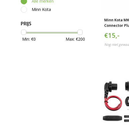
Alle merken
Minn Kota
Minn Kota MK
PRIJS
Connector Pl
€15,-
Min: €
0
Max: €
200
Nog niet gewa