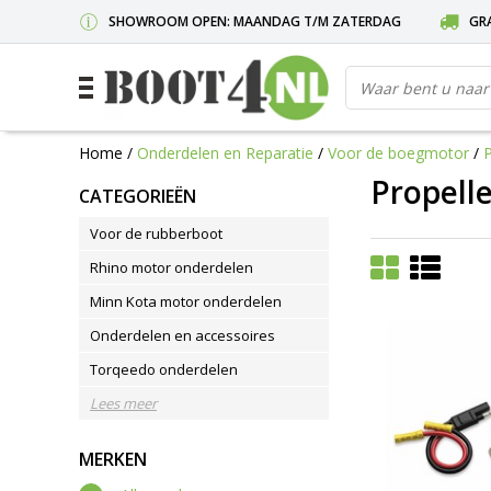
SHOWROOM OPEN: MAANDAG T/M ZATERDAG
GRA
Home
/
Onderdelen en Reparatie
/
Voor de boegmotor
/
P
Propelle
CATEGORIEËN
Voor de rubberboot
Rhino motor onderdelen
Minn Kota motor onderdelen
Onderdelen en accessoires
Torqeedo onderdelen
Lees meer
MERKEN