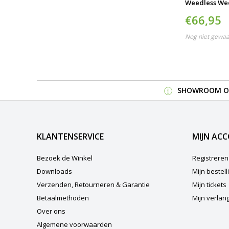
Weedless We
€66,95
Nog niet gewa
SHOWROOM OP
KLANTENSERVICE
MIJN AC
Bezoek de Winkel
Registreren
Downloads
Mijn bestel
Verzenden, Retourneren & Garantie
Mijn tickets
Betaalmethoden
Mijn verlangl
Over ons
Algemene voorwaarden