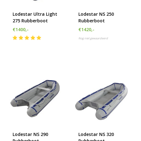
Lodestar Ultra Light
Lodestar NS 250
275 Rubberboot
Rubberboot
€1400,-
€1420,-
Nog niet gewaardeerd
Lodestar NS 290
Lodestar NS 320
Rubberboot
Rubberboot