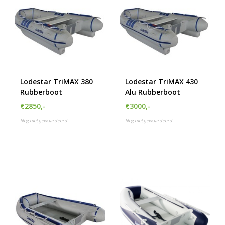
Lodestar TriMAX 380
Lodestar TriMAX 430
Rubberboot
Alu Rubberboot
€2850,-
€3000,-
Nog niet gewaardeerd
Nog niet gewaardeerd