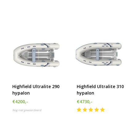
Highfield Ultralite 290
Highfield Ultralite 310
hypalon
hypalon
€4200,-
€4730,-
Nog niet gewaardeerd