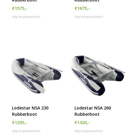
€1575,-
€1675,-
Nog niet gewaardeerd
Nog niet gewaardeerd
Lodestar NSA 230
Lodestar NSA 260
Rubberboot
Rubberboot
€1295,-
€1420,-
Nog niet gewaardeerd
Nog niet gewaardeerd