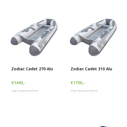
Zodiac Cadet 270 Alu
Zodiac Cadet 310 Alu
€1445,-
€1750,-
Nog niet gewaardeerd
Nog niet gewaardeerd