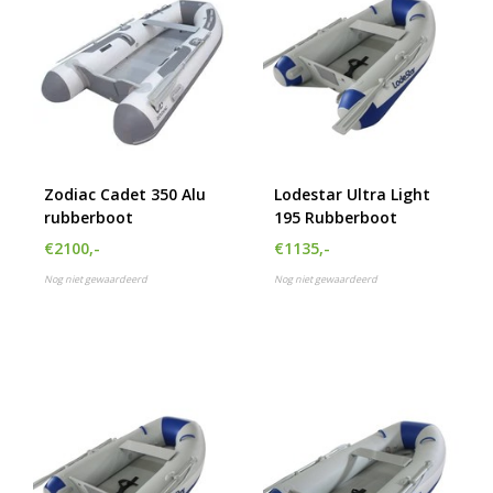
Zodiac Cadet 350 Alu
Lodestar Ultra Light
rubberboot
195 Rubberboot
€2100,-
€1135,-
Nog niet gewaardeerd
Nog niet gewaardeerd