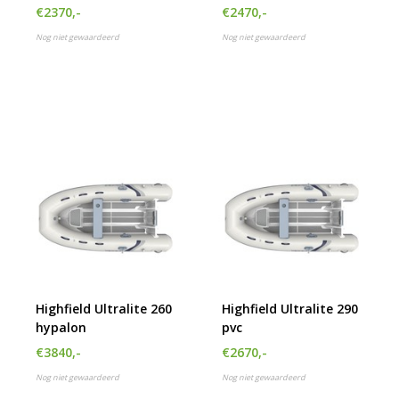
€2370,-
€2470,-
Nog niet gewaardeerd
Nog niet gewaardeerd
Highfield Ultralite 260
Highfield Ultralite 290
hypalon
pvc
€3840,-
€2670,-
Nog niet gewaardeerd
Nog niet gewaardeerd