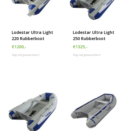
Lodestar Ultra Light
Lodestar Ultra Light
220 Rubberboot
250 Rubberboot
€1200,-
€1325,-
Nog niet gewaardeerd
Nog niet gewaardeerd