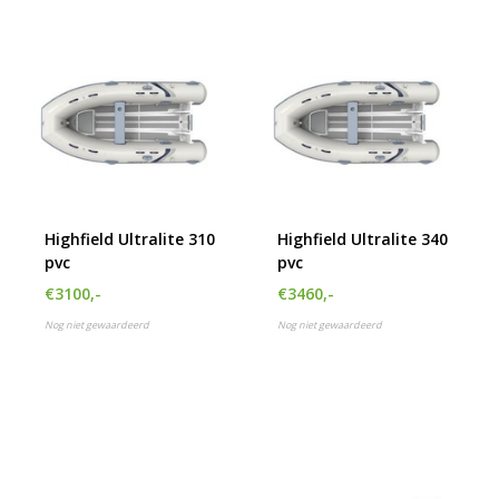
Highfield Ultralite 310
Highfield Ultralite 340
pvc
pvc
€3100,-
€3460,-
Nog niet gewaardeerd
Nog niet gewaardeerd