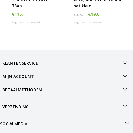
73Ah
set klein
€115,-
€190,-
€202,00
Nog niet gewaardeerd
Nog niet gewaardeerd
KLANTENSERVICE
MIJN ACCOUNT
BETAALMETHODEN
VERZENDING
SOCIALMEDIA