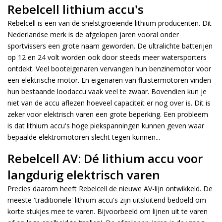
Rebelcell lithium accu's
Rebelcell is een van de snelstgroeiende lithium producenten. Dit
Nederlandse merk is de afgelopen jaren vooral onder
sportvissers een grote naam geworden. De ultralichte batterijen
op 12 en 24 volt worden ook door steeds meer watersporters
ontdekt. Veel booteigenaren vervangen hun benzinemotor voor
een elektrische motor. En eigenaren van fluistermotoren vinden
hun bestaande loodaccu vaak veel te zwaar. Bovendien kun je
niet van de accu aflezen hoeveel capaciteit er nog over is. Dit is
zeker voor elektrisch varen een grote beperking. Een probleem
is dat lithium accu's hoge piekspanningen kunnen geven waar
bepaalde elektromotoren slecht tegen kunnen...
Rebelcell AV: Dé lithium accu voor
langdurig elektrisch varen
Precies daarom heeft Rebelcell de nieuwe AV-lijn ontwikkeld. De
meeste 'traditionele' lithium accu's zijn uitsluitend bedoeld om
korte stukjes mee te varen. Bijvoorbeeld om lijnen uit te varen