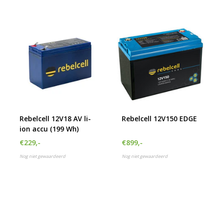
Rebelcell 12V18 AV li-
Rebelcell 12V150 EDGE
ion accu (199 Wh)
€229,-
€899,-
Nog niet gewaardeerd
Nog niet gewaardeerd