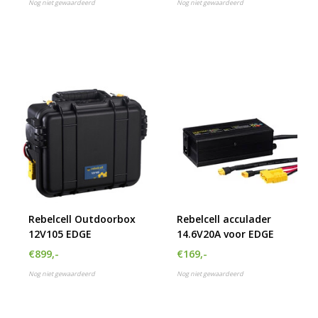
Nog niet gewaardeerd
Nog niet gewaardeerd
Rebelcell Outdoorbox
Rebelcell acculader
12V105 EDGE
14.6V20A voor EDGE
€899,-
€169,-
Nog niet gewaardeerd
Nog niet gewaardeerd