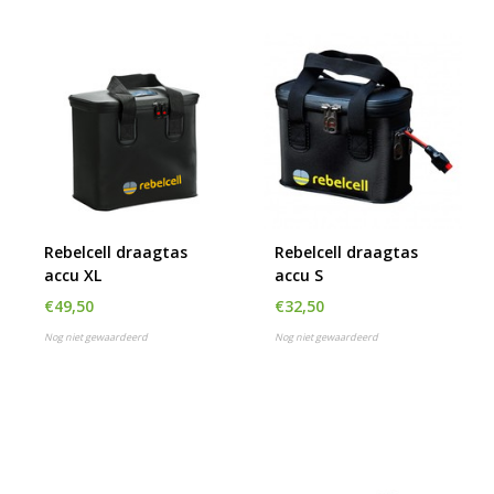
Rebelcell draagtas
Rebelcell draagtas
accu XL
accu S
€49,50
€32,50
Nog niet gewaardeerd
Nog niet gewaardeerd