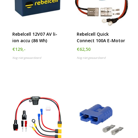
Rebelcell 12V07 AV li-
Rebelcell Quick
ion accu (86 Wh)
Connect 100A E-Motor
€129,-
€62,50
Nog niet gewaardeerd
Nog niet gewaardeerd