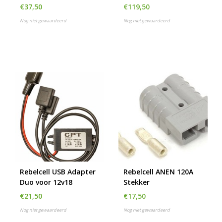
€37,50
€119,50
Nog niet gewaardeerd
Nog niet gewaardeerd
Rebelcell USB Adapter
Rebelcell ANEN 120A
Duo voor 12v18
Stekker
€21,50
€17,50
Nog niet gewaardeerd
Nog niet gewaardeerd