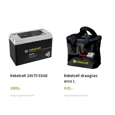
Rebelcell 24V75 EDGE
Rebelcell draagtas
accu L
€899,-
€45,-
Nog niet gewaardeerd
Nog niet gewaardeerd