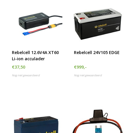
Rebelcell 12.6V4A XT60
Rebelcell 24V105 EDGE
Li-ion acculader
€37,50
€999,-
Nog niet gewaardeerd
Nog niet gewaardeerd