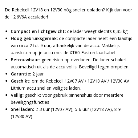
De
Rebelcell 12V18
en
12V30
nóg sneller opladen? Kijk dan voor
de
12.6V6A acculader
!
Compact en lichtgewicht:
de lader weegt slechts 0,35 kg
Hoog gebruiksgemak:
de compacte lader heeft een laadtijd
van circa 2 tot 9 uur, afhankelijk van de accu. Makkelijk
aansluiten op je accu met de XT60-Faston laadkabel
Betrouwbaar:
geen risico op overladen. De lader schakelt
automatisch uit als de accu vol is. Beveiligd tegen ompolen.
Garantie:
2 jaar
Geschikt:
om de Rebelcell 12V07 AV / 12V18 AV / 12V30 AV
Lithium accu snel en veilig te laden.
Veilig:
geschikt voor gebruik binnenshuis door meerdere
beveiligingsfuncties
Snel laden:
2-3 uur (12V07 AV), 5-6 uur (12V18 AV), 8-9
(12V30 AV)