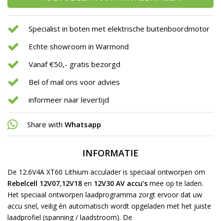
Specialist in boten met elektrische buitenboordmotor
Echte showroom in Warmond
Vanaf €50,- gratis bezorgd
Bel of mail ons voor advies
informeer naar levertijd
Share with
Whatsapp
INFORMATIE
De 12.6V4A XT60 Lithium acculader is speciaal ontworpen om
Rebelcell 12V07
,
12V18
en
12V30 AV
accu’s
mee op te laden.
Het speciaal ontworpen laadprogramma zorgt ervoor dat uw
accu snel, veilig én automatisch wordt opgeladen met het juiste
laadprofiel (spanning / laadstroom). De