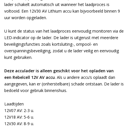
lader schakelt automatisch uit
wanneer het laadproces is
voltooid. Een 12V30 AV Lithium accu kan bijvoorbeeld binnen 9
uur worden opgeladen.
U kunt de status van het laadproces eenvoudig monitoren via de
LED-indicator op de lader. De lader is uitgerust met meerdere
beveiligingsfuncties
zoals kortsluiting-, ompool- en
overspanningsbeveiliging, zodat u de lader veilig en eenvoudig
kunt gebruiken.
Deze acculader is alleen geschikt voor het opladen van
een Rebelcell 12V AV accu
. Als u andere accu’s oplaadt dan
aangegeven, kan er (onherstelbare) schade ontstaan. De lader is
bedoeld voor gebruik binnenshuis.
Laadtijden
12V07 AV: 2-3 u.
12V18 AV: 5-6 u.
12V30 AV: 8-9 u.