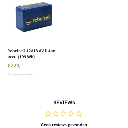
Rebelcell 12V18 AV li-ion
accu (199 Wh)
€229,-
Nog niet gewaardeerd
REVIEWS
Geen reviews gevonden