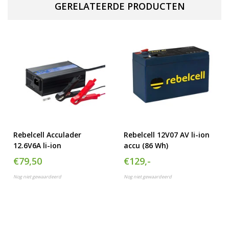
GERELATEERDE PRODUCTEN
Rebelcell Acculader
Rebelcell 12V07 AV li-ion
12.6V6A li-ion
accu (86 Wh)
€79,50
€129,-
Nog niet gewaardeerd
Nog niet gewaardeerd