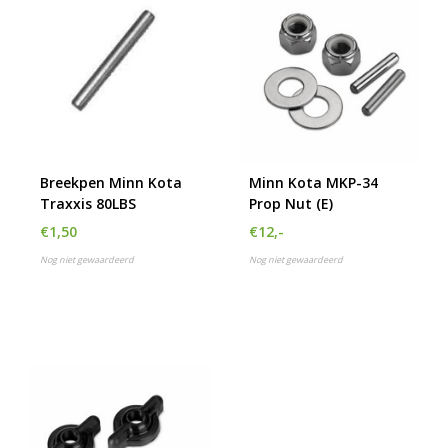
Breekpen Minn Kota
Minn Kota MKP-34
Traxxis 80LBS
Prop Nut (E)
€1,50
€12,-
Nog niet gewaardeerd
Nog niet gewaardeerd