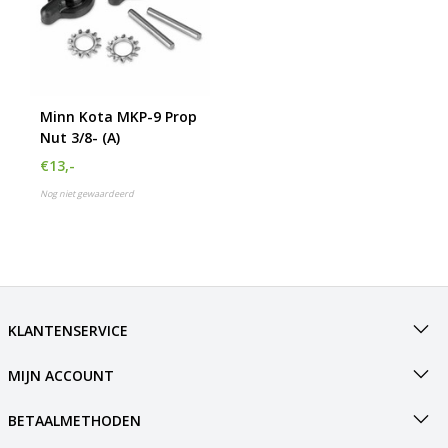
Minn Kota MKP-9 Prop
Nut 3/8- (A)
€13,-
Nog niet gewaardeerd
KLANTENSERVICE
MIJN ACCOUNT
BETAALMETHODEN