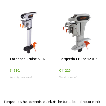
Torqeedo Cruise 6.0 R
Torqeedo Cruise 12.0 R
€4910,-
€11225,-
Nog niet gewaardeerd
Nog niet gewaardeerd
Torqeedo is het bekendste elektrische buitenboordmotor merk