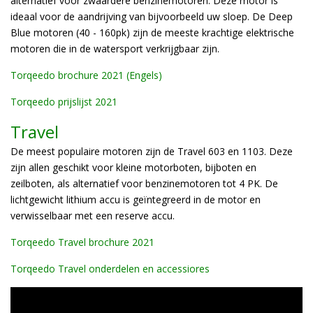
alternatief voor zwaardere benzinemotoren. Deze motor is
ideaal voor de aandrijving van bijvoorbeeld uw sloep. De Deep
Blue motoren (40 - 160pk) zijn de meeste krachtige elektrische
motoren die in de watersport verkrijgbaar zijn.
Torqeedo brochure 2021 (Engels)
Torqeedo prijslijst 2021
Travel
De meest populaire motoren zijn de Travel 603 en 1103. Deze
zijn allen geschikt voor kleine motorboten, bijboten en
zeilboten, als alternatief voor benzinemotoren tot 4 PK. De
lichtgewicht lithium accu is geïntegreerd in de motor en
verwisselbaar met een reserve accu.
Torqeedo Travel brochure 2021
Torqeedo Travel onderdelen en accessiores