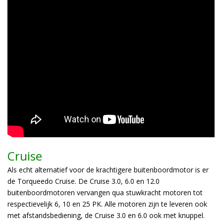
Cruise
Als echt alternatief voor de krachtigere buitenboordmotor is er
de Torqueedo Cruise. De Cruise 3.0, 6.0 en 12.0
buitenboordmotoren vervangen qua stuwkracht motoren tot
respectievelijk 6, 10 en 25 PK. Alle motoren zijn te leveren ook
met afstandsbediening, de Cruise 3.0 en 6.0 ook met knuppel.