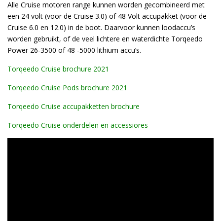
Alle Cruise motoren range kunnen worden gecombineerd met
een 24 volt (voor de Cruise 3.0) of 48 Volt accupakket (voor de
Cruise 6.0 en 12.0) in de boot. Daarvoor kunnen loodaccu’s
worden gebruikt, of de veel lichtere en waterdichte Torqeedo
Power 26-3500 of 48 -5000 lithium accu’s.
Torqeedo Cruise brochure 2021
Torqeedo Cruise Pods brochure 2021
Torqeedo Cruise accupakketten brochure
Torqeedo Cruise onderdelen en accessiores