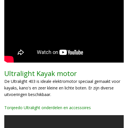
Ultralight Kayak motor
De Ultralight 403 is ideale elektromotor speciaal gemaakt voor
kayaks, kano's en zeer kleine en lichte boten. Er zijn diverse
uitvoeringen beschikbaar.
Torqeedo Ultralight onderdelen en accessoires