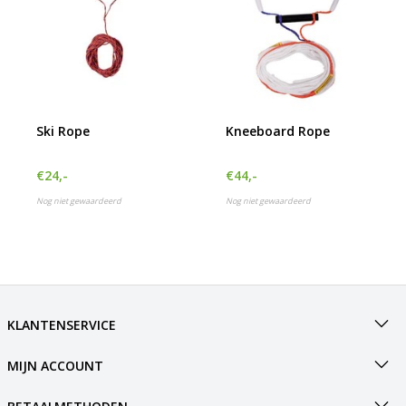
Ski Rope
Kneeboard Rope
€24,-
€44,-
Nog niet gewaardeerd
Nog niet gewaardeerd
KLANTENSERVICE
MIJN ACCOUNT