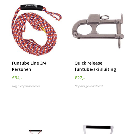
Funtube Line 3/4
Quick release
Personen
funtube/ski sluiting
€34,-
€27,-
Nog niet gewaardeerd
Nog niet gewaardeerd