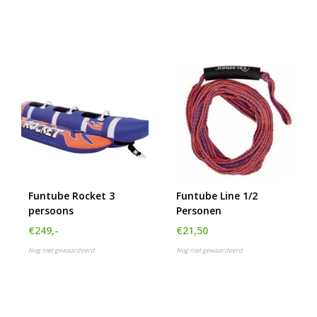
Funtube Rocket 3
Funtube Line 1/2
persoons
Personen
€249,-
€21,50
Nog niet gewaardeerd
Nog niet gewaardeerd