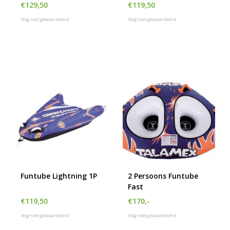
€129,50
€119,50
Nog niet gewaardeerd
Nog niet gewaardeerd
Funtube Lightning 1P
2 Persoons Funtube
Fast
€119,50
€170,-
Nog niet gewaardeerd
Nog niet gewaardeerd