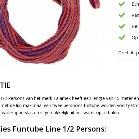
Ec
Van
Bel
Op 
Deel dit 
TIE
1/2 Persons van het merk Talamex heeft een lengte van 15 meter en 
met de lijn maximaal een twee persoons funtube worden voortgetrokken 
 wateroppervlak en is gemakkelijk uit het water op te halen.
ties Funtube Line 1/2 Persons: