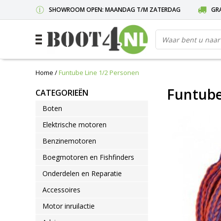
SHOWROOM OPEN: MAANDAG T/M ZATERDAG
GRA
Home
/
Funtube Line 1/2 Personen
Funtube
CATEGORIEËN
Boten
Elektrische motoren
Benzinemotoren
Boegmotoren en Fishfinders
Onderdelen en Reparatie
Accessoires
Motor inruilactie