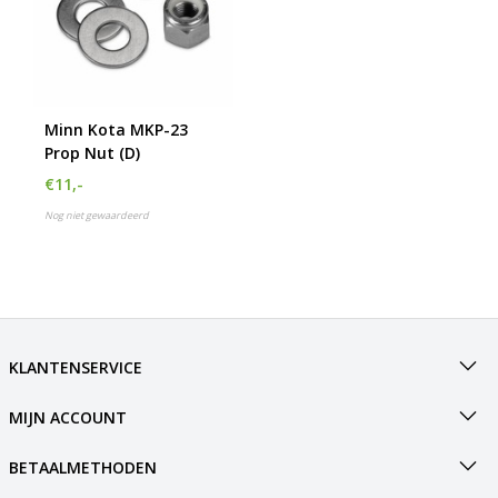
Minn Kota MKP-23
Prop Nut (D)
€11,-
Nog niet gewaardeerd
KLANTENSERVICE
MIJN ACCOUNT
BETAALMETHODEN