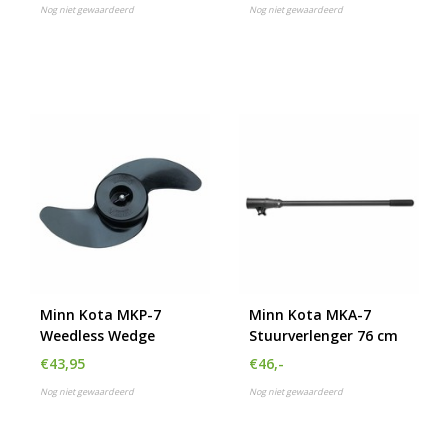
Nog niet gewaardeerd
Nog niet gewaardeerd
Minn Kota MKP-7
Minn Kota MKA-7
Weedless Wedge
Stuurverlenger 76 cm
€43,95
€46,-
Nog niet gewaardeerd
Nog niet gewaardeerd