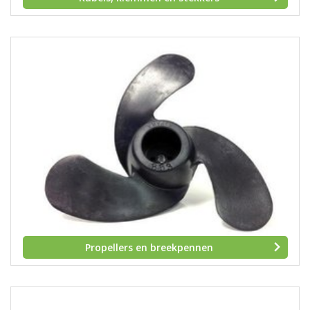
Propellers en breekpennen