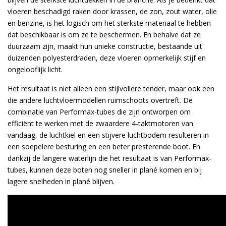
vloeren beschadigd raken door krassen, de zon, zout water, olie
en benzine, is het logisch om het sterkste materiaal te hebben
dat beschikbaar is om ze te beschermen. En behalve dat ze
duurzaam zijn, maakt hun unieke constructie, bestaande uit
duizenden polyesterdraden, deze vloeren opmerkelijk stijf en
ongelooflijk licht.
Het resultaat is niet alleen een stijlvollere tender, maar ook een
die andere luchtvloermodellen ruimschoots overtreft. De
combinatie van Performax-tubes die zijn ontworpen om
efficiënt te werken met de zwaardere 4-taktmotoren van
vandaag, de luchtkiel en een stijvere luchtbodem resulteren in
een soepelere besturing en een beter presterende boot. En
dankzij de langere waterlijn die het resultaat is van Performax-
tubes, kunnen deze boten nog sneller in plané komen en bij
lagere snelheden in plané blijven.