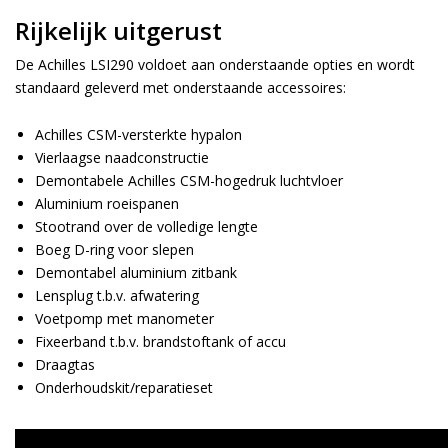
Rijkelijk uitgerust
De Achilles LSI290 voldoet aan onderstaande opties en wordt
standaard geleverd met onderstaande accessoires:
Achilles CSM-versterkte hypalon
Vierlaagse naadconstructie
Demontabele Achilles CSM-hogedruk luchtvloer
Aluminium roeispanen
Stootrand over de volledige lengte
Boeg D-ring voor slepen
Demontabel aluminium zitbank
Lensplug t.b.v. afwatering
Voetpomp met manometer
Fixeerband t.b.v. brandstoftank of accu
Draagtas
Onderhoudskit/reparatieset