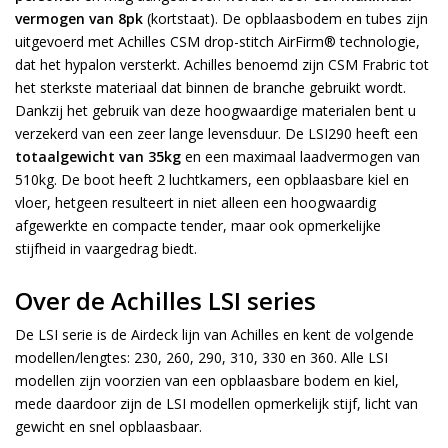
vermogen van 8pk
(kortstaat). De opblaasbodem en tubes zijn
uitgevoerd met Achilles CSM drop-stitch AirFirm® technologie,
dat het hypalon versterkt. Achilles benoemd zijn CSM Frabric tot
het sterkste materiaal dat binnen de branche gebruikt wordt.
Dankzij het gebruik van deze hoogwaardige materialen bent u
verzekerd van een zeer lange levensduur. De LSI290 heeft een
totaalgewicht van 35kg
en een maximaal laadvermogen van
510kg. De boot heeft 2 luchtkamers, een opblaasbare kiel en
vloer, hetgeen resulteert in niet alleen een hoogwaardig
afgewerkte en compacte tender, maar ook opmerkelijke
stijfheid in vaargedrag biedt.
Over de Achilles LSI series
De LSI serie is de Airdeck lijn van Achilles en kent de volgende
modellen/lengtes: 230, 260, 290, 310, 330 en 360. Alle LSI
modellen zijn voorzien van een opblaasbare bodem en kiel,
mede daardoor zijn de LSI modellen opmerkelijk stijf, licht van
gewicht en snel opblaasbaar.