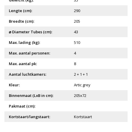
Gewicht (kg):
35
Lengte (cm):
290
Breedte (cm):
205
⌀ Diameter Tubes (cm):
43
Max. lading (kg):
510
Max. aantal personen:
4
Max. aantal pk:
8
Aantal luchtkamers:
2 + 1 + 1
Kleur:
Artic grey
Binnenmaat (LxB in cm):
205x72
Pakmaat (cm):
Kortstaart/langstaart:
Kortstaart