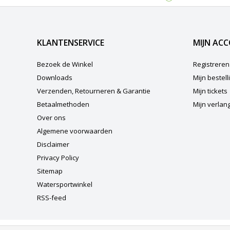
KLANTENSERVICE
MIJN AC
Bezoek de Winkel
Registreren
Downloads
Mijn bestel
Verzenden, Retourneren & Garantie
Mijn tickets
Betaalmethoden
Mijn verlangl
Over ons
Algemene voorwaarden
Disclaimer
Privacy Policy
Sitemap
Watersportwinkel
RSS-feed