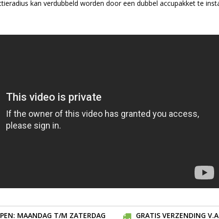
ieradius kan verdubbeld worden door een dubbel accupakket te insta
EN: MAANDAG T/M ZATERDAG
GRATIS VERZENDING V.A.