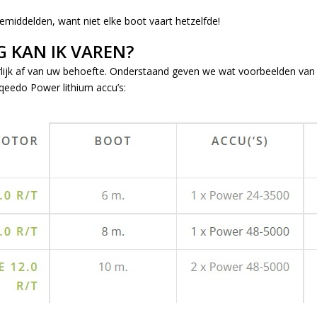
 gemiddelden, want niet elke boot vaart hetzelfde!
 KAN IK VAREN?
lijk af van uw behoefte. Onderstaand geven we wat voorbeelden van 
eedo Power lithium accu’s: