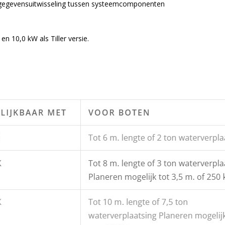
 gegevensuitwisseling tussen systeemcomponenten
en 10,0 kW als Tiller versie.