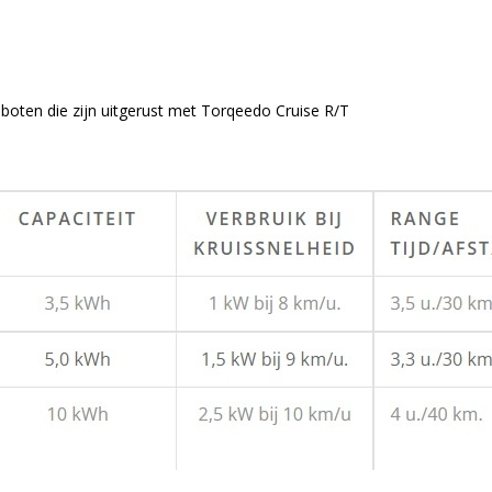
boten die zijn uitgerust met Torqeedo Cruise R/T