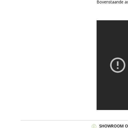
Bovenstaande act
SHOWROOM OP