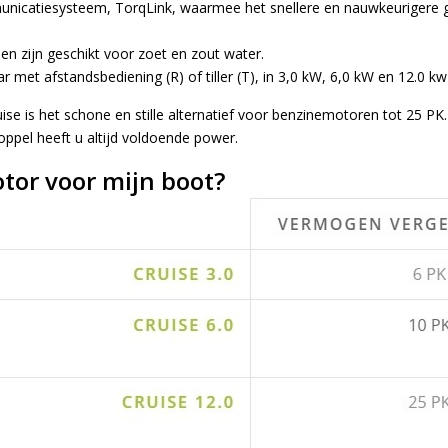
nicatiesysteem, TorqLink, waarmee het snellere en nauwkeurigere
en zijn geschikt voor zoet en zout water.
r met afstandsbediening (R) of tiller (T), in 3,0 kW, 6,0 kW en 12.0 kw 
se is het schone en stille alternatief voor benzinemotoren tot 25 PK.
ppel heeft u altijd voldoende power.
tor voor mijn boot?