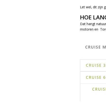
Let wel, dit zijn
HOE LANG
Dat hangt natuur
motoren en Torq