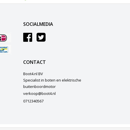
SOCIALMEDIA
CONTACT
Boot4.nl BV
Specialist in boten en elektrische
buitenboordmotor
verkoop@boot4.nl
0712340567