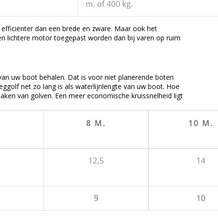
ld efficiënter dan een brede en zware. Maar ook het
en lichtere motor toegepast worden dan bij varen op ruim
 van uw boot behalen. Dat is voor niet planerende boten
ggolf net zo lang is als waterlijnlengte van uw boot. Hoe
 maken van golven. Een meer economische kruissnelheid ligt