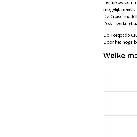
Een nieuw commu
mogelijk maakt.
De Cruise modell
Zowel verkrijgbaa
De Torqeedo Crui
Door het hoge ko
Welke mo