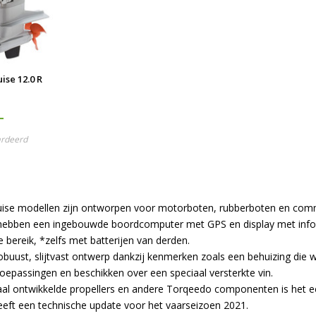
ise 12.0 R
-
ardeerd
ise modellen zijn ontworpen voor motorboten, rubberboten en comme
hebben een ingebouwde boordcomputer met GPS en display met infor
 bereik, *zelfs met batterijen van derden.
buust, slijtvast ontwerp dankzij kenmerken zoals een behuizing die 
oepassingen en beschikken over een speciaal versterkte vin.
aal ontwikkelde propellers en andere Torqeedo componenten is het e
eeft een technische update voor het vaarseizoen 2021.