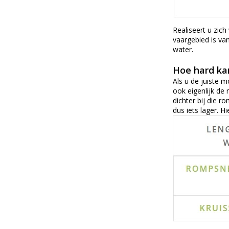
Realiseert u zich
vaargebied is va
water.
Hoe hard kan
Als u de juiste 
ook eigenlijk de 
dichter bij die 
dus iets lager. Hi