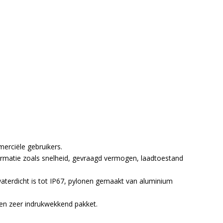
rciële gebruikers.
matie zoals snelheid, gevraagd vermogen, laadtoestand
waterdicht is tot IP67, pylonen gemaakt van aluminium
en zeer indrukwekkend pakket.