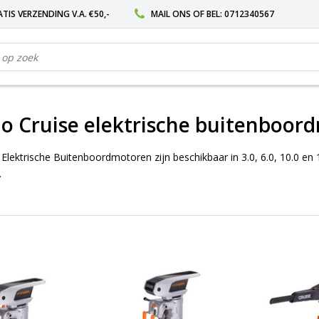
TIS VERZENDING V.A. €50,-
MAIL ONS
OF BEL:
0712340567
o Cruise elektrische buitenboor
lektrische Buitenboordmotoren zijn beschikbaar in 3.0, 6.0, 10.0 en 12
.