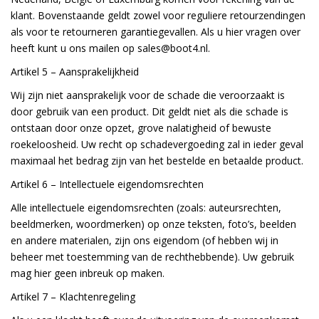
klant. Bovenstaande geldt zowel voor reguliere retourzendingen
als voor te retourneren garantiegevallen. Als u hier vragen over
heeft kunt u ons mailen op
sales@boot4.nl
.
Artikel 5 –
Aansprakelijkheid
Wij zijn niet aansprakelijk voor de schade die veroorzaakt is
door gebruik van een product. Dit geldt niet als die schade is
ontstaan door onze opzet, grove nalatigheid of bewuste
roekeloosheid. Uw recht op schadevergoeding zal in ieder geval
maximaal het bedrag zijn van het bestelde en betaalde product.
Artikel 6 –
Intellectuele eigendomsrechten
Alle intellectuele eigendomsrechten (zoals: auteursrechten,
beeldmerken, woordmerken) op onze teksten, foto’s, beelden
en andere materialen, zijn ons eigendom (of hebben wij in
beheer met toestemming van de rechthebbende). Uw gebruik
mag hier geen inbreuk op maken.
Artikel 7 –
Klachtenregeling