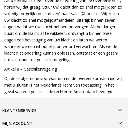
Als u een klacht heeft over de uitvoering van de overeenkomst,
horen wij dat graag. Stuur uw klacht dan zo snel mogelijk (en zo
volledig mogelijk omschreven) naar
sales@boot4.nl
. Wij zullen
uw klacht zo snel mogelijk afhandelen, uiterlijk binnen zeven
dagen nadat we uw klacht hebben ontvangen. Als het langer
duurt om de klacht af te wikkelen, ontvangt u binnen twee
dagen een bevestiging van uw klacht en laten we weten
wanneer we een inhoudelijk antwoord verwachten. Als we de
klacht niet onderling kunnen oplossen, ontstaat er een geschil
dat valt onder de geschillenregeling.
Artikel 8 –
Geschillenregeling
Op deze algemene voorwaarden en de overeenkomsten die wij
met u sluiten is het Nederlands recht van toepassing. In het
geval van een geschil is de rechter te Amsterdam bevoegd.
KLANTENSERVICE
MIJN ACCOUNT