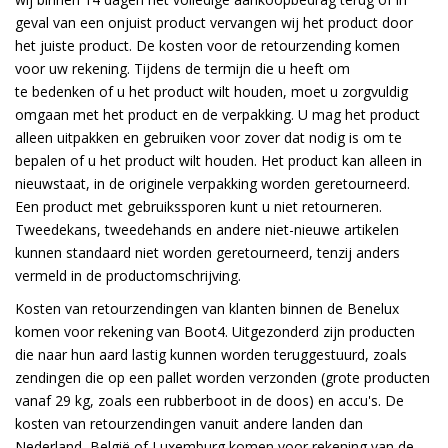
geval van een onjuist product vervangen wij het product door
het juiste product. De kosten voor de retourzending komen
voor uw rekening. Tijdens de termijn die u heeft om
te
bedenken of u het product wilt houden, moet u zorgvuldig
omgaan met het product en de verpakking. U mag het product
alleen uitpakken en gebruiken voor zover dat nodig is om te
bepalen of u het product wilt houden. Het product kan alleen in
nieuwstaat, in de originele verpakking worden geretourneerd.
Een product met gebruikssporen kunt u niet retourneren.
Tweedekans, tweedehands en andere niet-nieuwe artikelen
kunnen standaard niet worden geretourneerd, tenzij anders
vermeld in de productomschrijving.
Kosten van retourzendingen van klanten binnen de Benelux
komen voor rekening van Boot4. Uitgezonderd zijn producten
die naar hun aard lastig kunnen worden teruggestuurd, zoals
zendingen die op een pallet worden verzonden (grote producten
vanaf 29 kg, zoals een rubberboot in de doos) en accu's. De
kosten van retourzendingen vanuit andere landen dan
Nederland, België of Luxemburg komen voor rekening van de