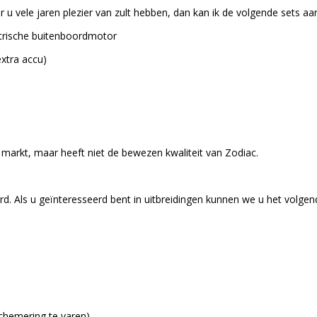
 u vele jaren plezier van zult hebben, dan kan ik de volgende sets aa
ktrische buitenboordmotor
xtra accu)
markt, maar heeft niet de bewezen kwaliteit van Zodiac.
. Als u geïnteresseerd bent in uitbreidingen kunnen we u het volgen
schemering te varen)