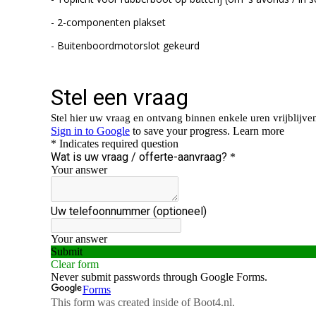
- 2-componenten plakset
- Buitenboordmotorslot gekeurd