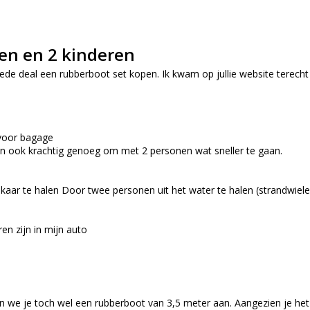
en en 2 kinderen
ede deal een rubberboot set kopen. Ik kwam op jullie website terecht w
 voor bagage
 ook krachtig genoeg om met 2 personen wat sneller te gaan.
elkaar te halen Door twee personen uit het water te halen (strandwiel
n zijn in mijn auto
en we je toch wel een rubberboot van 3,5 meter aan. Aangezien je he