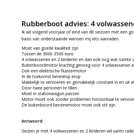
Rubberboot advies: 4 volwassen
Ik wil volgend voorjaar of eind van dit seizoen met een go
basis van onderstaande wensen mij iets aanraden.
Moet van goede kwaliteit zijn
Tussen de 3000-3500 euro
4 volwassenen en 2 kinderen en dan ook nog wat ruimte
Buitenboordmotor krachtig genoeg voor 4 volwassenen en
Ook een elektrische fluistermotor
In de toekomst biminitop erop
Makkelijk te vervoeren en gemakkelijk constant in en uit 
Door twee personen te tillen
Moet in stationwagon passen
Motor moet ook zonder problemen horizontaal te vervoere
De buitenboord benzinemotor moet ook stil zijn.
Antwoord:
Gezien je met 4 volwassenen en 2 kinderen wil varen rad