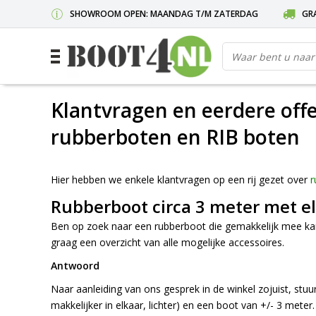
SHOWROOM OPEN: MAANDAG T/M ZATERDAG
GRA
Klantvragen en eerdere offe
rubberboten en RIB boten
Hier hebben we enkele klantvragen op een rij gezet over
r
Rubberboot circa 3 meter met e
Ben op zoek naar een rubberboot die gemakkelijk mee kan o
graag een overzicht van alle mogelijke accessoires.
Antwoord
Naar aanleiding van ons gesprek in de winkel zojuist, stuur
makkelijker in elkaar, lichter) en een boot van +/- 3 meter