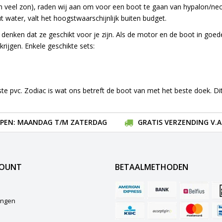
 en veel zon), raden wij aan om voor een boot te gaan van hypalon/n
 water, valt het hoogstwaarschijnlijk buiten budget.
 denken dat ze geschikt voor je zijn. Als de motor en de boot in goede
krijgen. Enkele geschikte sets:
ste pvc. Zodiac is wat ons betreft de boot van met het beste doek. Di
EN: MAANDAG T/M ZATERDAG
GRATIS VERZENDING V.A.
COUNT
BETAALMETHODEN
lingen