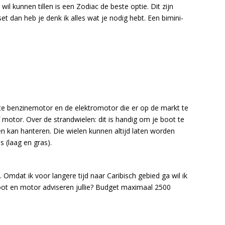
l kunnen tillen is een Zodiac de beste optie. Dit zijn
et dan heb je denk ik alles wat je nodig hebt. Een bimini-
este benzinemotor en de elektromotor die er op de markt te
f motor. Over de strandwielen: dit is handig om je boot te
en kan hanteren. Die wielen kunnen altijd laten worden
 (laag en gras).
 Omdat ik voor langere tijd naar Caribisch gebied ga wil ik
oot en motor adviseren jullie? Budget maximaal 2500