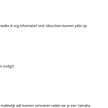
elke ik erg informatief vind. Misschien kunnen jullie op
en nodig?)
t makkelijk wilt kunnen vervoeren raden we je een Yamaha