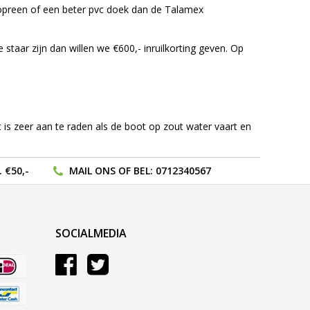
eopreen of een beter pvc doek dan de Talamex
 staar zijn dan willen we €600,- inruilkorting geven. Op
t is zeer aan te raden als de boot op zout water vaart en
 €50,-
MAIL ONS
OF BEL:
0712340567
SOCIALMEDIA