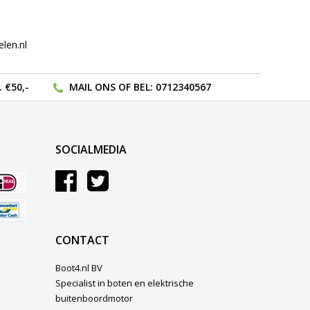
len.nl
 €50,-
MAIL ONS
OF BEL:
0712340567
SOCIALMEDIA
CONTACT
Boot4.nl BV
Specialist in boten en elektrische
buitenboordmotor