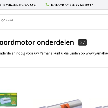
TIS VERZENDING V.A. €50,-
MAIL ONS
OF BEL:
0712340567
oordmotor onderdelen
27
 onderdelen nodig voor uw Yamaha kunt u die vinden op www.yamahao