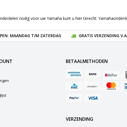
onderdelen nodig voor uw Yamaha kunt u hier terecht:
Yamahaonderde
EN: MAANDAG T/M ZATERDAG
GRATIS VERZENDING V.A.
COUNT
BETAALMETHODEN
lingen
ijst
VERZENDING