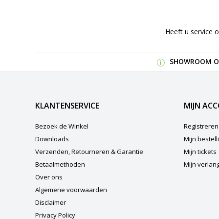
Heeft u service 
SHOWROOM OP
KLANTENSERVICE
MIJN AC
Bezoek de Winkel
Registreren
Downloads
Mijn bestel
Verzenden, Retourneren & Garantie
Mijn tickets
Betaalmethoden
Mijn verlangl
Over ons
Algemene voorwaarden
Disclaimer
Privacy Policy