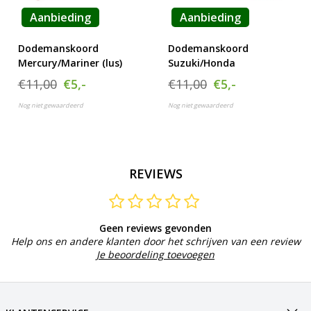
Aanbieding
Aanbieding
Dodemanskoord
Dodemanskoord
Mercury/Mariner (lus)
Suzuki/Honda
€11,00
€5,-
€11,00
€5,-
Nog niet gewaardeerd
Nog niet gewaardeerd
REVIEWS
Geen reviews gevonden
Help ons en andere klanten door het schrijven van een review
Je beoordeling toevoegen