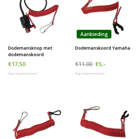
Aanbieding
Dodemansknop met
Dodemanskoord Yamaha
dodemanskoord
€17,50
€11,00
€5,-
Nog niet gewaardeerd
Nog niet gewaardeerd