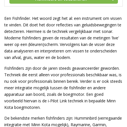
Een Fishfinder. Het woord zegt het al: een instrument om vissen
te vinden. Dit doet het door reflecties van geluidsbewegingen te
detecteren. Hiermee is de techniek vergelijkbaar met sonar.
Moderne fishfinders geven de resultaten van de metingen 'live'
weer op een (kleuren)scherm. Vervolgens kan de visser deze
data analyseren en interpreteren om vissen te onderscheiden
van afval, gruis, water en de bodem.
Fishfinders zijn door de jaren steeds geavanceerder geworden.
Techniek die eerst alleen voor professionals beschikbaar was, is
nu ook voor professionals binnen bereik. Verder is er ook steeds
meer integratie mogelijk tussen de fishfinder en andere
apparatuur aan boord, zoals de boegmotor. Een goed
voorbeeld hiervan is de i-Pilot Link techniek in bepaalde Minn
Kota boegmotoren.
De bekendste merken fishfinders zijn: Humminbird (verregaande
integratie met Minn Kota mogelijk), Raymarine, Garmin,