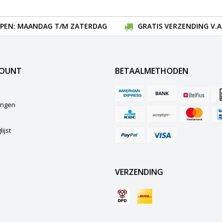
EN: MAANDAG T/M ZATERDAG
GRATIS VERZENDING V.A.
COUNT
BETAALMETHODEN
lingen
ijst
VERZENDING