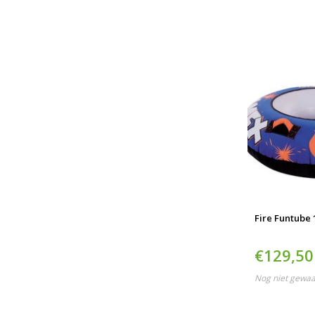
Fire Funtube 
€129,50
Nog niet gewa