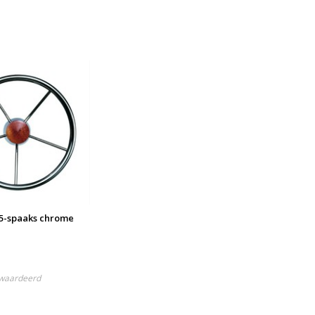
 5-spaaks chrome
ewaardeerd