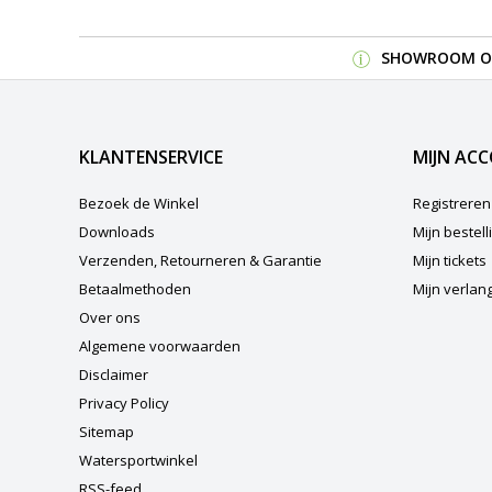
SHOWROOM OP
KLANTENSERVICE
MIJN AC
Bezoek de Winkel
Registreren
Downloads
Mijn bestel
Verzenden, Retourneren & Garantie
Mijn tickets
Betaalmethoden
Mijn verlangl
Over ons
Algemene voorwaarden
Disclaimer
Privacy Policy
Sitemap
Watersportwinkel
RSS-feed