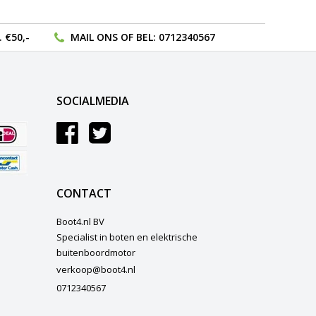
 €50,-
MAIL ONS
OF BEL:
0712340567
SOCIALMEDIA
CONTACT
Boot4.nl BV
Specialist in boten en elektrische
buitenboordmotor
verkoop@boot4.nl
0712340567