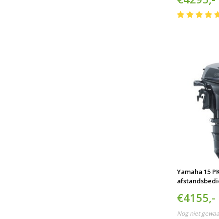
Yamaha 15 PK
afstandsbedi
€4155,-
Nog niet gewa