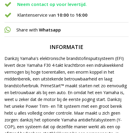
Neem contact op voor levertijd.
Klantenservice van
10:00
to
16:00
Share with
Whatsapp
INFORMATIE
Dankzij Yamaha's elektronische brandstofinspuitsysteem (EFI)
levert deze Yamaha F30 4-takt krachtbron een indrukwekkend
vermogen bij hoge toerentallen, een enorm koppel in het
middenbereik, een uitstekende betrouwbaarheid en laag
brandstofverbruik. PrimeStart™ maakt starten net zo eenvoudig
en betrouwbaar als bij een auto. En omdat het een Yamaha is,
weet u zeker dat de motor bij de eerste poging start. Dankzij
het unieke Power Trim- en Tilt systeem met een groot bereik
hebt u alles volledig onder controle. Maar maakt u zich geen
zorgen: dankzij het optionele Yamaha antidiefstalsysteem (Y-
COP), een systeem dat op dezelfde manier werkt als een op