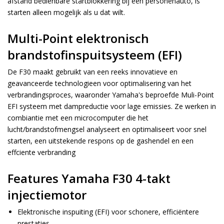
afstand bedienbare startblokkering bij een personenauto, is
starten alleen mogelijk als u dat wilt.
Multi-Point elektronisch
brandstofinspuitsysteem (EFI)
De F30 maakt gebruikt van een reeks innovatieve en
geavanceerde technologieen voor optimalisering van het
verbrandingsproces, waaronder Yamaha's beproefde Muli-Point
EFI systeem met dampreductie voor lage emissies. Ze werken in
combiantie met een microcomputer die het
lucht/brandstofmengsel analyseert en optimaliseert voor snel
starten, een uitstekende respons op de gashendel en een
effciente verbranding
Features Yamaha F30 4-takt
injectiemotor
Elektronische inspuiting (EFI) voor schonere, efficiëntere
prestaties