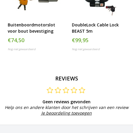
Buitenboordmotorslot
DoubleLock Cable Lock
voor bout bevestiging
BEAST 5m
€74,50
€99,95
Nog niet gewaardeerd
Nog niet gewaardeerd
REVIEWS
Geen reviews gevonden
Help ons en andere klanten door het schrijven van een review
Je beoordeling toevoegen