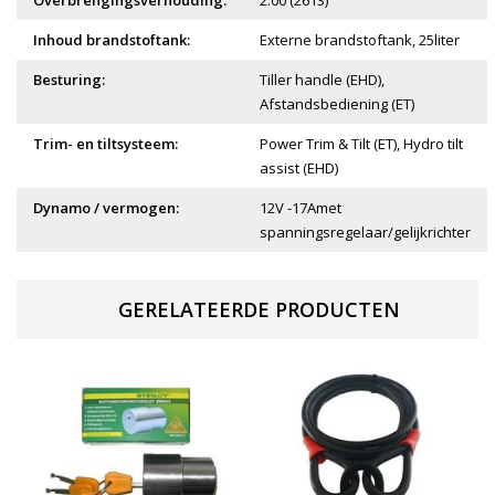
Overbrengingsverhouding:
2.00 (2613)
Inhoud brandstoftank:
Externe brandstoftank, 25liter
Besturing:
Tiller handle (EHD),
Afstandsbediening (ET)
Trim- en tiltsysteem:
Power Trim & Tilt (ET), Hydro tilt
assist (EHD)
Dynamo / vermogen:
12V -17Amet
spanningsregelaar/gelijkrichter
GERELATEERDE PRODUCTEN