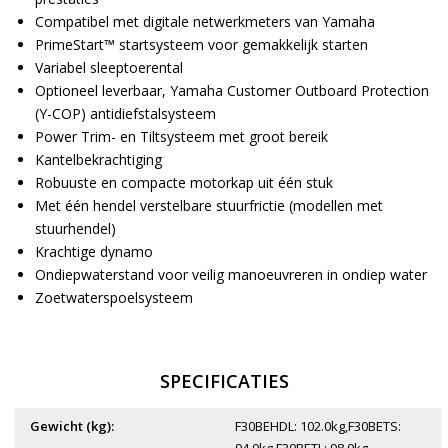
Compatibel met digitale netwerkmeters van Yamaha
PrimeStart™ startsysteem voor gemakkelijk starten
Variabel sleeptoerental
Optioneel leverbaar, Yamaha Customer Outboard Protection
(Y-COP) antidiefstalsysteem
Power Trim- en Tiltsysteem met groot bereik
Kantelbekrachtiging
Robuuste en compacte motorkap uit één stuk
Met één hendel verstelbare stuurfrictie (modellen met
stuurhendel)
Krachtige dynamo
Ondiepwaterstand voor veilig manoeuvreren in ondiep water
Zoetwaterspoelsysteem
SPECIFICATIES
Gewicht (kg):
F30BEHDL: 102.0kg,F30BETS: