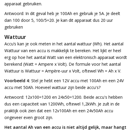
apparaat gebruiken.
Antwoord: In dit geval heb je 100Ah en gebruik je 5A. Je deelt
dan 100 door 5, 100/5=20. Je kan dit apparaat dus 20 uur
gebruiken
Wattuur
Accu’s kan je ook meten in het aantal wattuur (Wh). Het aantal
Wattuur van een accu is makkelijk te bereken. Het lijkt er heel
erg op hoe het aantal Watt van een elektronisch apparaat wordt
berekend (Watt = Ampere x Volt). De formule voor het aantal
Wattuur is Wattuur = Ampère-uur x Volt, oftewel Wh = Ah x V.
Voorbeeld 4:
Stel je hebt een 12V accu met 100Ah en een 24V
accu met 50Ah. Hoeveel wattuur zijn beide accu's?
Antwoord: 12x100=1200 en 24x50=1200. Beide accu's hebben
dus een capaciteit van 1200Wh, oftewel 1,2kWh. Je zult in de
praktijk ook zien dat een 12v100Ah en een 24v50Ah accu
ongeveer even groot zijn.
Het aantal Ah van een accu is niet altijd gelijk, maar hangt