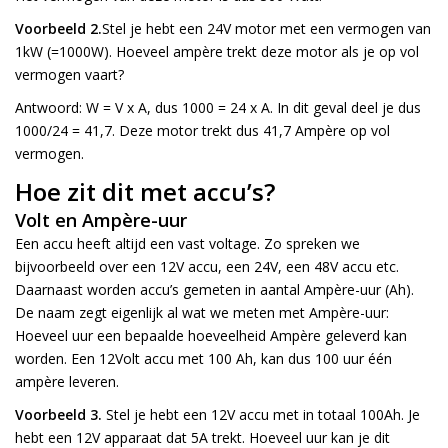
Voorbeeld 2.
Stel je hebt een 24V motor met een vermogen van
1kW (=1000W). Hoeveel ampère trekt deze motor als je op vol
vermogen vaart?
Antwoord: W = V x A, dus 1000 = 24 x A. In dit geval deel je dus
1000/24 = 41,7. Deze motor trekt dus 41,7 Ampère op vol
vermogen.
Hoe zit dit met accu’s?
Volt en Ampère-uur
Een accu heeft altijd een vast voltage. Zo spreken we
bijvoorbeeld over een 12V accu, een 24V, een 48V accu etc.
Daarnaast worden accu’s gemeten in aantal Ampère-uur (Ah).
De naam zegt eigenlijk al wat we meten met Ampère-uur:
Hoeveel uur een bepaalde hoeveelheid Ampère geleverd kan
worden. Een 12Volt accu met 100 Ah, kan dus 100 uur één
ampère leveren.
Voorbeeld 3.
Stel je hebt een 12V accu met in totaal 100Ah. Je
hebt een 12V apparaat dat 5A trekt. Hoeveel uur kan je dit