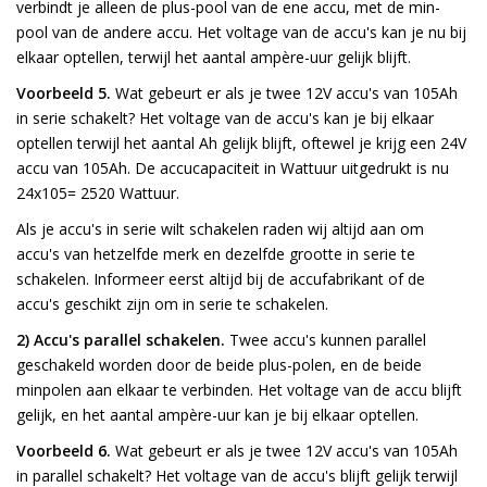
verbindt je alleen de plus-pool van de ene accu, met de min-
pool van de andere accu. Het voltage van de accu's kan je nu bij
elkaar optellen, terwijl het aantal ampère-uur gelijk blijft.
Voorbeeld 5.
Wat gebeurt er als je twee 12V accu's van 105Ah
in serie schakelt? Het voltage van de accu's kan je bij elkaar
optellen terwijl het aantal Ah gelijk blijft, oftewel je krijg een 24V
accu van 105Ah. De accucapaciteit in Wattuur uitgedrukt is nu
24x105= 2520 Wattuur.
Als je accu's in serie wilt schakelen raden wij altijd aan om
accu's van hetzelfde merk en dezelfde grootte in serie te
schakelen. Informeer eerst altijd bij de accufabrikant of de
accu's geschikt zijn om in serie te schakelen.
2) Accu's parallel schakelen.
Twee accu's kunnen parallel
geschakeld worden door de beide plus-polen, en de beide
minpolen aan elkaar te verbinden. Het voltage van de accu blijft
gelijk, en het aantal ampère-uur kan je bij elkaar optellen.
Voorbeeld 6.
Wat gebeurt er als je twee 12V accu's van 105Ah
in parallel schakelt? Het voltage van de accu's blijft gelijk terwijl