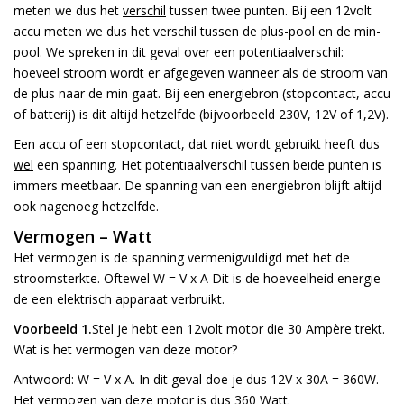
meten we dus het
verschil
tussen twee punten. Bij een 12volt
accu meten we dus het verschil tussen de plus-pool en de min-
pool. We spreken in dit geval over een potentiaalverschil:
hoeveel stroom wordt er afgegeven wanneer als de stroom van
de plus naar de min gaat. Bij een energiebron (stopcontact, accu
of batterij) is dit altijd hetzelfde (bijvoorbeeld 230V, 12V of 1,2V).
Een accu of een stopcontact, dat niet wordt gebruikt heeft dus
wel
een spanning. Het potentiaalverschil tussen beide punten is
immers meetbaar. De spanning van een energiebron blijft altijd
ook nagenoeg hetzelfde.
Vermogen – Watt
Het vermogen is de spanning vermenigvuldigd met het de
stroomsterkte. Oftewel W = V x A Dit is de hoeveelheid energie
de een elektrisch apparaat verbruikt.
Voorbeeld 1.
Stel je hebt een 12volt motor die 30 Ampère trekt.
Wat is het vermogen van deze motor?
Antwoord: W = V x A. In dit geval doe je dus 12V x 30A = 360W.
Het vermogen van deze motor is dus 360 Watt.