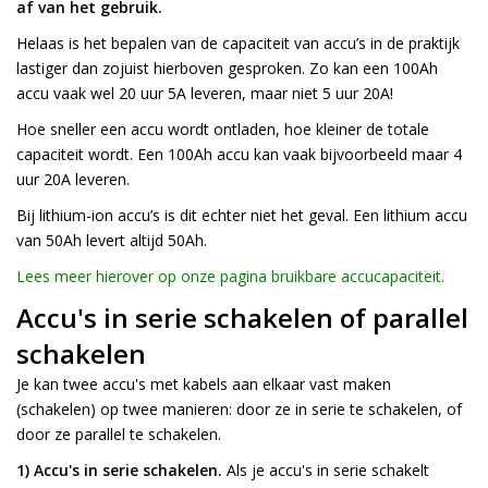
af van het gebruik.
Helaas is het bepalen van de capaciteit van accu’s in de praktijk
lastiger dan zojuist hierboven gesproken. Zo kan een 100Ah
accu vaak wel 20 uur 5A leveren, maar niet 5 uur 20A!
Hoe sneller een accu wordt ontladen, hoe kleiner de totale
capaciteit wordt. Een 100Ah accu kan vaak bijvoorbeeld maar 4
uur 20A leveren.
Bij
lithium-ion accu’s
is dit echter niet het geval. Een lithium accu
van 50Ah levert altijd 50Ah.
Lees meer hierover op onze pagina bruikbare accucapaciteit.
Accu's in serie schakelen of parallel
schakelen
Je kan twee accu's met kabels aan elkaar vast maken
(schakelen) op twee manieren: door ze in serie te schakelen, of
door ze parallel te schakelen.
1) Accu's in serie schakelen.
Als je accu's in serie schakelt