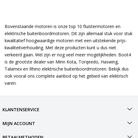
Bovenstaande motoren is onze top 10 fluistermotoren en
elektrische buitenboordmotoren. Dit zijn allemaal stuk voor stuk
kwalitatief hoogwaardige motoren met een uitstekende prijs-
kwaliteitverhouding. Met deze producten kunt u dus niet
verkeerd gaan. Wel zijn er nog veel meer mogelijkheden. Boot4
is de grootste dealer van Minn Kota, Torqeedo, Haswing,
Talamex en Rhino elektrische buitenboordmotoren. Bekijk dus
ook vooral
ons complete aanbod
op het gebied van elektrisch
varen.
KLANTENSERVICE
MIJN ACCOUNT
BETAALMETHODEN