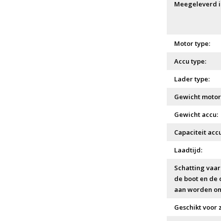
Meegeleverd in
Motor type:
Accu type:
Lader type:
Gewicht motor
Gewicht accu:
Capaciteit accu
Laadtijd:
Schatting vaar
de boot en de
aan worden on
Geschikt voor 