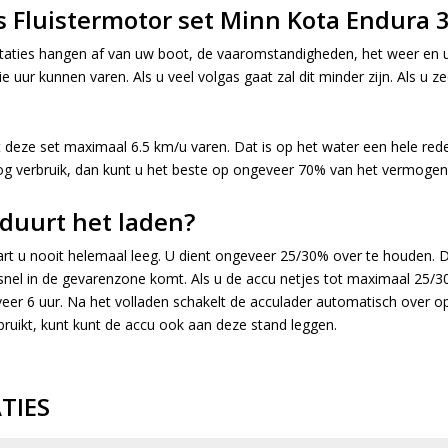
s Fluistermotor set Minn Kota Endura
taties hangen af van uw boot, de vaaromstandigheden, het weer en u
e uur kunnen varen. Als u veel volgas gaat zal dit minder zijn. Als u 
 deze set maximaal 6.5 km/u varen. Dat is op het water een hele redeli
oog verbruik, dan kunt u het beste op ongeveer 70% van het vermogen
duurt het laden?
rt u nooit helemaal leeg. U dient ongeveer 25/30% over te houden. 
snel in de gevarenzone komt. Als u de accu netjes tot maximaal 25/
veer 6 uur. Na het volladen schakelt de acculader automatisch over o
ebruikt, kunt kunt de accu ook aan deze stand leggen.
ATIES