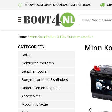
SHOWROOM OPEN: MAANDAG T/M ZATERDAG
GRA
Home
/
Minn Kota Endura 34 lbs Fluistermotor Set
Minn Ko
CATEGORIEËN
Boten
Elektrische motoren
Benzinemotoren
Boegmotoren en Fishfinders
Onderdelen en Reparatie
Accessoires
Motor inruilactie