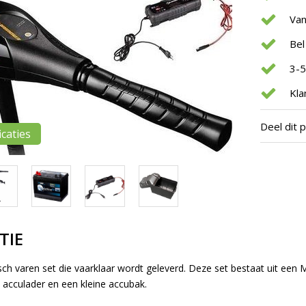
Van
Bel
3-5
Kla
Deel dit 
icaties
TIE
sch varen set die vaarklaar wordt geleverd. Deze set bestaat uit een 
 acculader en een kleine accubak.