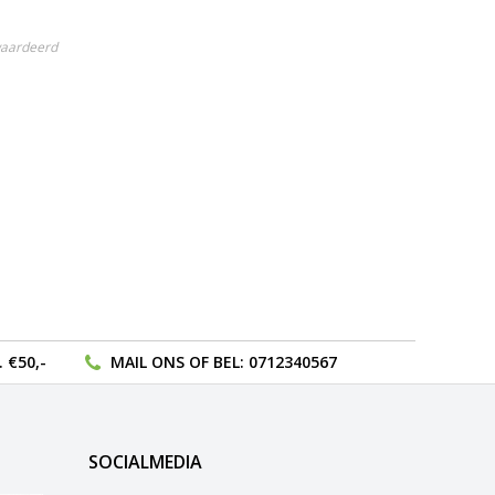
waardeerd
 €50,-
MAIL ONS
OF BEL:
0712340567
SOCIALMEDIA