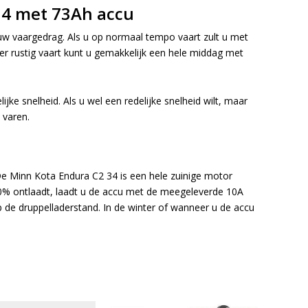
 34 met 73Ah accu
w vaargedrag. Als u op normaal tempo vaart zult u met
zeer rustig vaart kunt u gemakkelijk een hele middag met
jke snelheid. Als u wel een redelijke snelheid wilt, maar
 varen.
De Minn Kota Endura C2 34 is een hele zuinige motor
30% ontlaadt, laadt u de accu met de meegeleverde 10A
p de druppelladerstand. In de winter of wanneer u de accu