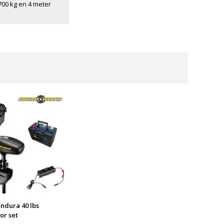
00 kg en 4 meter
ndura 40 lbs
or set