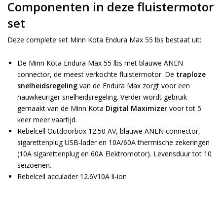
Componenten in deze fluistermotor
set
Deze complete set Minn Kota Endura Max 55 lbs bestaat uit:
De Minn Kota Endura Max 55 lbs met blauwe ANEN
connector, de meest verkochte fluistermotor. De
traploze
snelheidsregeling
van de Endura Max zorgt voor een
nauwkeuriger snelheidsregeling. Verder wordt gebruik
gemaakt van de Minn Kota
Digital Maximizer
voor tot 5
keer meer vaartijd.
Rebelcell Outdoorbox 12.50 AV, blauwe ANEN connector,
sigarettenplug USB-lader en 10A/60A thermische zekeringen
(10A sigarettenplug en 60A Elektromotor). Levensduur tot 10
seizoenen.
Rebelcell acculader 12.6V10A li-ion