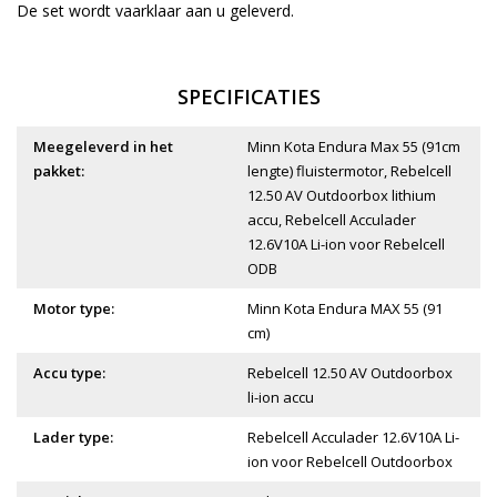
De set wordt vaarklaar aan u geleverd.
SPECIFICATIES
Meegeleverd in het
Minn Kota Endura Max 55 (91cm
pakket:
lengte) fluistermotor, Rebelcell
12.50 AV Outdoorbox lithium
accu, Rebelcell Acculader
12.6V10A Li-ion voor Rebelcell
ODB
Motor type:
Minn Kota Endura MAX 55 (91
cm)
Accu type:
Rebelcell 12.50 AV Outdoorbox
li-ion accu
Lader type:
Rebelcell Acculader 12.6V10A Li-
ion voor Rebelcell Outdoorbox