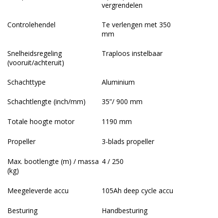
vergrendelen
Controlehendel
Te verlengen met 350
mm
Snelheidsregeling
Traploos instelbaar
(vooruit/achteruit)
Schachttype
Aluminium
Schachtlengte (inch/mm)
35”/ 900 mm
Totale hoogte motor
1190 mm
Propeller
3-blads propeller
Max. bootlengte (m) / massa
4 / 250
(kg)
Meegeleverde accu
105Ah deep cycle accu
Besturing
Handbesturing