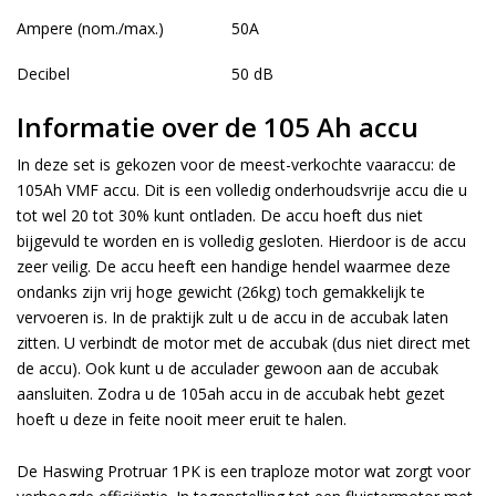
Ampere (nom./max.)
50A
Decibel
50 dB
Informatie over de 105 Ah accu
In deze set is gekozen voor de meest-verkochte vaaraccu: de
105Ah VMF accu. Dit is een volledig onderhoudsvrije accu die u
tot wel 20 tot 30% kunt ontladen. De accu hoeft dus niet
bijgevuld te worden en is volledig gesloten. Hierdoor is de accu
zeer veilig. De accu heeft een handige hendel waarmee deze
ondanks zijn vrij hoge gewicht (26kg) toch gemakkelijk te
vervoeren is. In de praktijk zult u de accu in de accubak laten
zitten. U verbindt de motor met de accubak (dus niet direct met
de accu). Ook kunt u de acculader gewoon aan de accubak
aansluiten. Zodra u de 105ah accu in de accubak hebt gezet
hoeft u deze in feite nooit meer eruit te halen.
De Haswing Protruar 1PK is een traploze motor wat zorgt voor