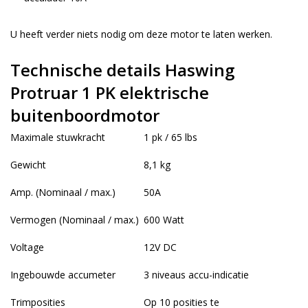
U heeft verder niets nodig om deze motor te laten werken.
Technische details Haswing
Protruar 1 PK elektrische
buitenboordmotor
Maximale stuwkracht
1 pk / 65 lbs
Gewicht
8,1 kg
Amp. (Nominaal / max.)
50A
Vermogen (Nominaal / max.)
600 Watt
Voltage
12V DC
Ingebouwde accumeter
3 niveaus accu-indicatie
Trimposities
Op 10 posities te