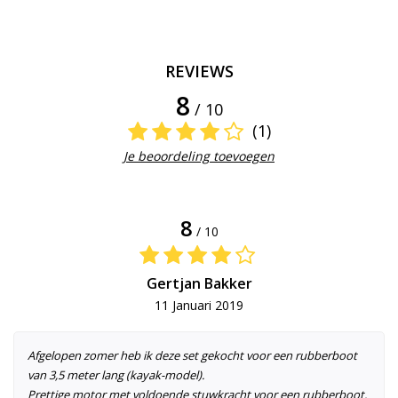
REVIEWS
8
/ 10
(1)
Je beoordeling toevoegen
8
/ 10
Gertjan Bakker
11 Januari 2019
Afgelopen zomer heb ik deze set gekocht voor een rubberboot
van 3,5 meter lang (kayak-model).
Prettige motor met voldoende stuwkracht voor een rubberboot.