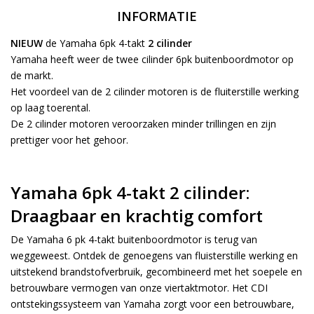
INFORMATIE
NIEUW
de Yamaha 6pk 4-takt
2 cilinder
Yamaha heeft weer de twee cilinder 6pk buitenboordmotor op
de markt.
Het voordeel van de 2 cilinder motoren is de fluiterstille werking
op laag toerental.
De 2 cilinder motoren veroorzaken minder trillingen en zijn
prettiger voor het gehoor.
Yamaha 6pk 4-takt 2 cilinder:
Draagbaar en krachtig comfort
De Yamaha 6 pk 4-takt buitenboordmotor is terug van
weggeweest. Ontdek de genoegens van fluisterstille werking en
uitstekend brandstofverbruik, gecombineerd met het soepele en
betrouwbare vermogen van onze viertaktmotor. Het CDI
ontstekingssysteem van Yamaha zorgt voor een betrouwbare,