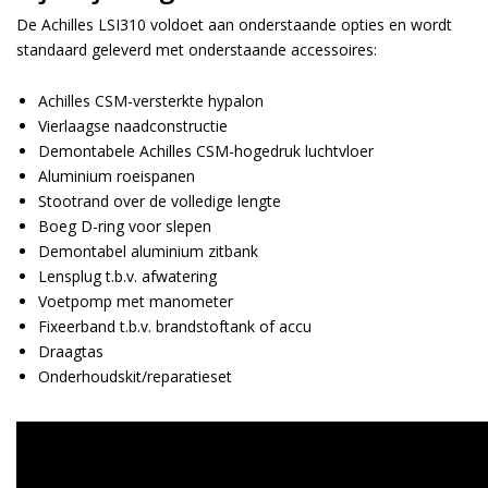
De Achilles LSI310 voldoet aan onderstaande opties en wordt
standaard geleverd met onderstaande accessoires:
Achilles CSM-versterkte hypalon
Vierlaagse naadconstructie
Demontabele Achilles CSM-hogedruk luchtvloer
Aluminium roeispanen
Stootrand over de volledige lengte
Boeg D-ring voor slepen
Demontabel aluminium zitbank
Lensplug t.b.v. afwatering
Voetpomp met manometer
Fixeerband t.b.v. brandstoftank of accu
Draagtas
Onderhoudskit/reparatieset