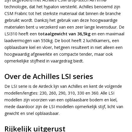
technologie, dat het hypalon versterkt. Achilles benoemd zijn
CSM Frabric tot het sterkste materiaal dat binnen de branche
gebruikt wordt. Dankzij het gebruik van deze hoogwaardige
materialen bent u verzekerd van een zeer lange levensduur. De
LSI310 heeft een
totaalgewicht van 36,5kg
en een maximaal
laadvermogen van 550kg. De boot heeft 2 luchtkamers, een
opblaasbare kiel en vloer, hetgeen resulteert in niet alleen een
hoogwaardig afgewerkte en compacte tender, maar ook
opmerkelijke stijfheid in vaargedrag biedt.
Over de Achilles LSI series
De LSI serie is de Airdeck lijn van Achilles en kent de volgende
modellen/lengtes: 230, 260, 290, 310, 330 en 360. Alle LSI
modellen zijn voorzien van een opblaasbare bodem en kiel,
mede daardoor zijn de LSI modellen opmerkelijk stijf, licht van
gewicht en snel opblaasbaar.
Rijkelijk uitgerust