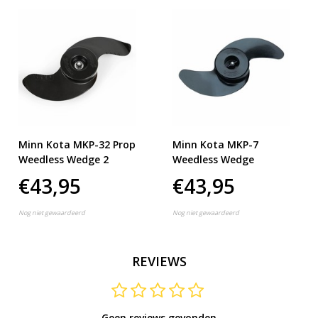
Minn Kota MKP-32 Prop
Minn Kota MKP-7
Weedless Wedge 2
Weedless Wedge
€43,95
€43,95
Nog niet gewaardeerd
Nog niet gewaardeerd
REVIEWS
Geen reviews gevonden