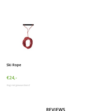
Ski Rope
€24,-
Nog niet gewaardeerd
REVIEWS