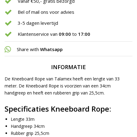
Vanaf €50,- gratis bezorgd
Bel of mail ons voor advies
3-5 dagen levertijd
Klantenservice van
09:00
to
17:00
Share with
Whatsapp
INFORMATIE
De Kneeboard Rope van Talamex heeft een lengte van 33
meter. De Kneeboard Rope is voorzien van een 34cm
handgreep en heeft een rubberen grip van 25,5cm.
Specificaties Kneeboard Rope:
Lengte 33m
Handgreep 34cm
Rubber grip 25,5cm