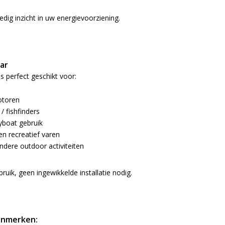
ledig inzicht in uw energievoorziening.
ar
 perfect geschikt voor:
motoren
/ fishfinders
lyboat gebruik
en recreatief varen
dere outdoor activiteiten
bruik, geen ingewikkelde installatie nodig.
enmerken: