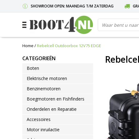
SHOWROOM OPEN: MAANDAG T/M ZATERDAG
GRA
Home
/
Rebelcell Outdoorbox 12V75 EDGE
Rebelce
CATEGORIEËN
Boten
Elektrische motoren
Benzinemotoren
Boegmotoren en Fishfinders
Onderdelen en Reparatie
Accessoires
Motor inruilactie