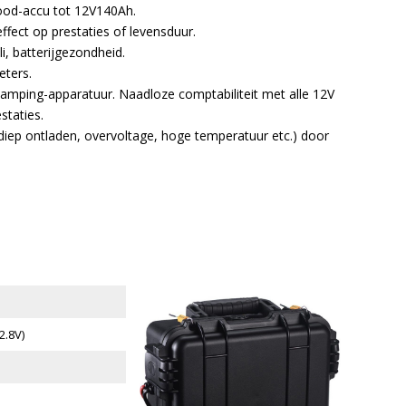
ood-accu tot 12V140Ah.
fect op prestaties of levensduur.
i, batterijgezondheid.
eters.
amping-apparatuur. Naadloze comptabiliteit met alle 12V
staties.
iep ontladen, overvoltage, hoge temperatuur etc.) door
2.8V)