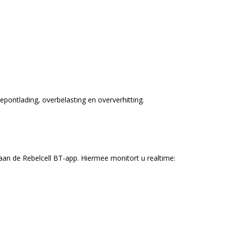
ontlading, overbelasting en oververhitting.
an de Rebelcell BT-app. Hiermee monitort u realtime: