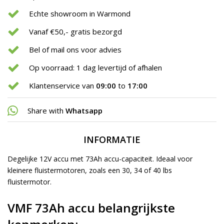
Echte showroom in Warmond
Vanaf €50,- gratis bezorgd
Bel of mail ons voor advies
Op voorraad: 1 dag levertijd of afhalen
Klantenservice van
09:00
to
17:00
Share with
Whatsapp
INFORMATIE
Degelijke 12V accu met 73Ah accu-capaciteit. Ideaal voor
kleinere fluistermotoren, zoals een
30
, 34 of 40 lbs
fluistermotor.
VMF 73Ah accu belangrijkste