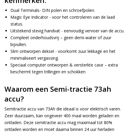
kenmerken:
Dual Terminals- DIN polen en schroefpolen.
Magic Eye Indicator - voor het controleren van de laad
status.
Uitstekend stevig handvat - eenvoudig vervoer van de accu.
Compleet onderhoudsvrij – geen demi-water of zuur
bijvullen.
Slim ontworpen deksel - voorkomt zuur lekkage en het
minimaliseert vergassing.
Speciaal computer ontworpen & versterkte case – extra
beschermt tegen trillingen en schokken
Waarom een Semi-tractie 73ah
accu?
Semitractie accu van 73Ah die ideaal is voor elektrisch varen.
Zeer duurzaam, kan ongeveer 400 maal worden geladen en
ontladen. Deze semitractie accu mag maximaal tot 80%
ontladen worden en moet daarna binnen 24 uur herladen