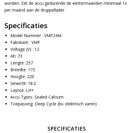
worden. Zet de accu gedurende de wintermaanden minimaal 1x
per maand aan de druppellader
Specificaties
Model Nummer : VMF24M
Fabrikant :
VMF
Voltage (V) :
12
Ah:
73
Lengte:
257
Breedte:
172
Hoogte:
220
Gewicht:
18.2
Layout:
LH+
Accu Types:
Sealed Calcium
Toepassing:
Deep Cycle (bv. elektrisch varen)
SPECIFICATIES