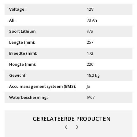
Voltage:
12V
Ah:
73 Ah
Soort Lithium:
n/a
Lengte (mm):
257
Breedte (mm):
172
Hoogte (mm):
220
Gewicht:
18,2 kg
Accu management systeem (BMS):
Ja
Waterbescherming:
IP67
GERELATEERDE PRODUCTEN