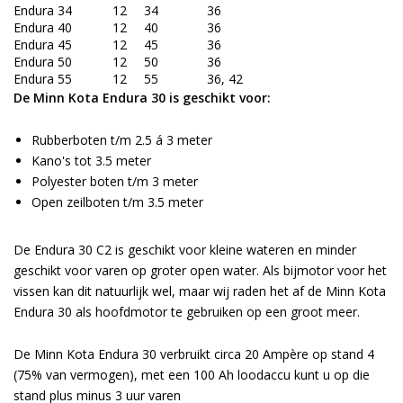
Endura 34
12
34
36
Endura 40
12
40
36
Endura 45
12
45
36
Endura 50
12
50
36
Endura 55
12
55
36, 42
De Minn Kota Endura 30 is geschikt voor:
Rubberboten t/m 2.5 á 3 meter
Kano's tot 3.5 meter
Polyester boten t/m 3 meter
Open zeilboten t/m 3.5 meter
De Endura 30 C2 is geschikt voor kleine wateren en minder
geschikt voor varen op groter open water. Als bijmotor voor het
vissen kan dit natuurlijk wel, maar wij raden het af de Minn Kota
Endura 30 als hoofdmotor te gebruiken op een groot meer.
De Minn Kota Endura 30 verbruikt circa 20 Ampère op stand 4
(75% van vermogen), met een 100 Ah loodaccu kunt u op die
stand plus minus 3 uur varen