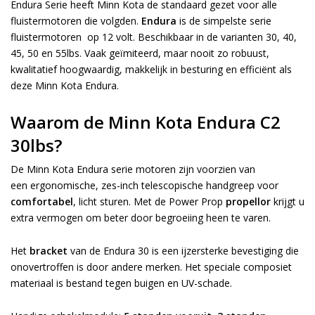
Endura Serie heeft Minn Kota de standaard gezet voor alle
fluistermotoren die volgden.
Endura
is de simpelste serie
fluistermotoren op 12 volt. Beschikbaar in de varianten 30, 40,
45, 50 en 55lbs. Vaak geïmiteerd, maar nooit zo robuust,
kwalitatief hoogwaardig, makkelijk in besturing en efficiënt als
deze Minn Kota Endura.
Waarom de Minn Kota Endura C2
30lbs?
De Minn Kota Endura serie motoren zijn voorzien van
een ergonomische, zes-inch telescopische handgreep voor
comfortabel
, licht sturen. Met de Power Prop
propellor
krijgt u
extra vermogen om beter door begroeiing heen te varen.
Het
bracket
van de Endura 30 is een ijzersterke bevestiging die
onovertroffen is door andere merken. Het speciale composiet
materiaal is bestand tegen buigen en UV-schade.