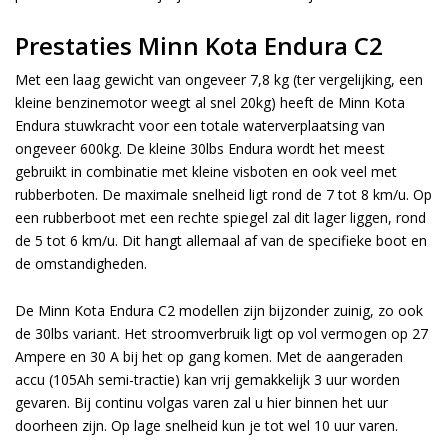
Prestaties Minn Kota Endura C2
Met een laag gewicht van ongeveer 7,8 kg (ter vergelijking, een
kleine benzinemotor weegt al snel 20kg) heeft de Minn Kota
Endura stuwkracht voor een totale waterverplaatsing van
ongeveer 600kg. De kleine 30lbs Endura wordt het meest
gebruikt in combinatie met kleine visboten en ook veel met
rubberboten. De maximale snelheid ligt rond de 7 tot 8 km/u. Op
een rubberboot met een rechte spiegel zal dit lager liggen, rond
de 5 tot 6 km/u. Dit hangt allemaal af van de specifieke boot en
de omstandigheden.
De Minn Kota Endura C2 modellen zijn bijzonder zuinig, zo ook
de 30lbs variant. Het stroomverbruik ligt op vol vermogen op 27
Ampere en 30 A bij het op gang komen. Met de aangeraden
accu (105Ah semi-tractie) kan vrij gemakkelijk 3 uur worden
gevaren. Bij continu volgas varen zal u hier binnen het uur
doorheen zijn. Op lage snelheid kun je tot wel 10 uur varen.