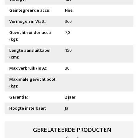
Geïntegreerde accu:
Nee
Vermogen in Watt:
360
Gewicht zonder accu
7,8
(kg):
Lengte aansluitkabel
150
(cm):
Max verbruik (in A):
30
Maximale gewicht boot
(kg):
Garantie:
2 jaar
Hoogte instelbaar:
Ja
GERELATEERDE PRODUCTEN