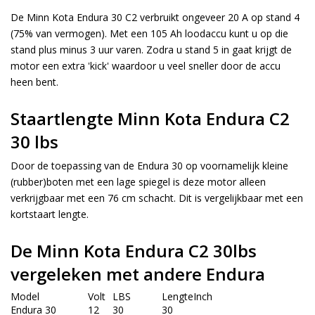
De Minn Kota Endura 30 C2 verbruikt ongeveer 20 A op stand 4
(75% van vermogen). Met een 105 Ah loodaccu kunt u op die
stand plus minus 3 uur varen. Zodra u stand 5 in gaat krijgt de
motor een extra 'kick' waardoor u veel sneller door de accu
heen bent.
Staartlengte Minn Kota Endura C2
30 lbs
Door de toepassing van de Endura 30 op voornamelijk kleine
(rubber)boten met een lage spiegel is deze motor alleen
verkrijgbaar met een 76 cm schacht. Dit is vergelijkbaar met een
kortstaart lengte.
De Minn Kota Endura C2 30lbs
vergeleken met andere Endura
Model
Volt
LBS
LengteInch
Endura 30
12
30
30