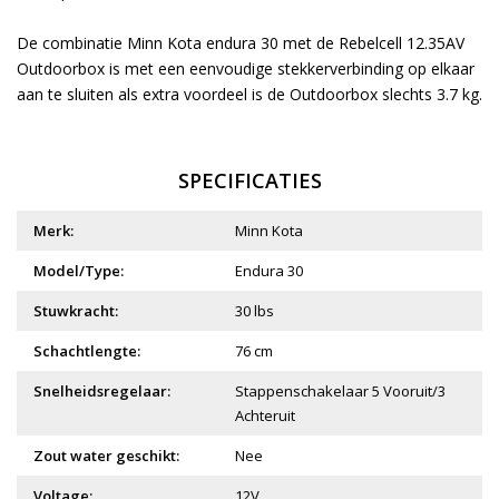
De combinatie Minn Kota endura 30 met de Rebelcell 12.35AV
Outdoorbox is met een eenvoudige stekkerverbinding op elkaar
aan te sluiten als extra voordeel is de Outdoorbox slechts 3.7 kg.
SPECIFICATIES
Merk:
Minn Kota
Model/Type:
Endura 30
Stuwkracht:
30 lbs
Schachtlengte:
76 cm
Snelheidsregelaar:
Stappenschakelaar 5 Vooruit/3
Achteruit
Zout water geschikt:
Nee
Voltage:
12V