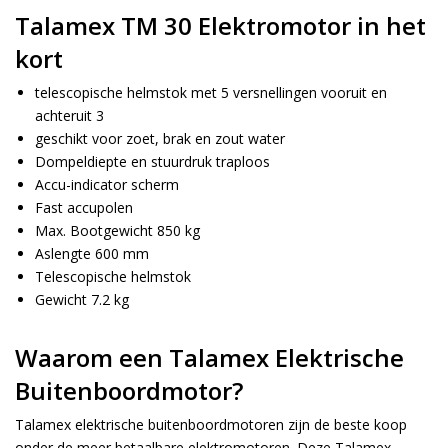
Talamex TM 30 Elektromotor in het
kort
telescopische helmstok met 5 versnellingen vooruit en
achteruit 3
geschikt voor zoet, brak en zout water
Dompeldiepte en stuurdruk traploos
Accu-indicator scherm
Fast accupolen
Max. Bootgewicht 850 kg
Aslengte 600 mm
Telescopische helmstok
Gewicht 7.2 kg
Waarom een Talamex Elektrische
Buitenboordmotor?
Talamex elektrische buitenboordmotoren zijn de beste koop
onder de meer betaalbare elektromotoren. Deze Talamex