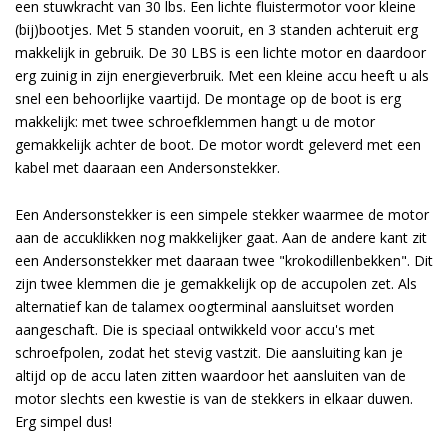
een stuwkracht van 30 lbs. Een lichte fluistermotor voor kleine
(bij)bootjes. Met 5 standen vooruit, en 3 standen achteruit erg
makkelijk in gebruik. De 30 LBS is een lichte motor en daardoor
erg zuinig in zijn energieverbruik. Met een kleine accu heeft u als
snel een behoorlijke vaartijd. De montage op de boot is erg
makkelijk: met twee schroefklemmen hangt u de motor
gemakkelijk achter de boot. De motor wordt geleverd met een
kabel met daaraan een Andersonstekker.
Een Andersonstekker is een simpele stekker waarmee de motor
aan de accuklikken nog makkelijker gaat. Aan de andere kant zit
een Andersonstekker met daaraan twee "krokodillenbekken". Dit
zijn twee klemmen die je gemakkelijk op de accupolen zet. Als
alternatief kan de talamex oogterminal aansluitset worden
aangeschaft. Die is speciaal ontwikkeld voor accu's met
schroefpolen, zodat het stevig vastzit. Die aansluiting kan je
altijd op de accu laten zitten waardoor het aansluiten van de
motor slechts een kwestie is van de stekkers in elkaar duwen.
Erg simpel dus!