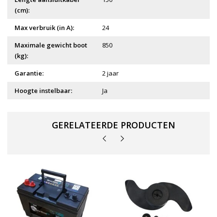
(cm):
Max verbruik (in A):
24
Maximale gewicht boot
850
(kg):
Garantie:
2 jaar
Hoogte instelbaar:
Ja
GERELATEERDE PRODUCTEN