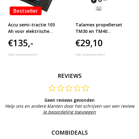
Bestseller
Accu semi-tractie 105
Talamex propellerset
Ah voor elektrische
TM30 en TM40
buitenboordmotor
fluistermotor
€135,-
€29,10
Nog niet gewaardeerd
Nog niet gewaardeerd
REVIEWS
Geen reviews gevonden
Help ons en andere klanten door het schrijven van een review
Je beoordeling toevoegen
COMBIDEALS