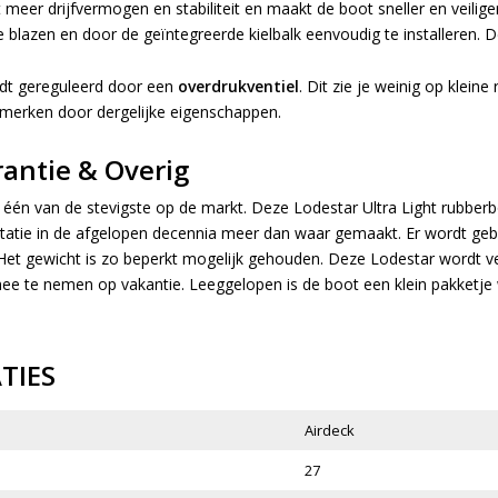
meer drijfvermogen en stabiliteit en maakt de boot sneller en veilige
 blazen en door de geïntegreerde kielbalk eenvoudig te installeren. D
dt gereguleerd door een
overdrukventiel
. Dit zie je weinig op klein
merken door dergelijke eigenschappen.
antie & Overig
s één van de stevigste op de markt. Deze Lodestar Ultra Light rubber
tatie in de afgelopen decennia meer dan waar gemaakt. Er wordt ge
. Het gewicht is zo beperkt mogelijk gehouden. Deze Lodestar wordt ve
e te nemen op vakantie. Leeggelopen is de boot een klein pakketje 
ATIES
Airdeck
27