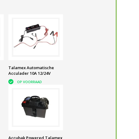
Talamex Automatische
Acculader 10A 12/24V
OP VOORRAAD
Accubak Powered Talamex