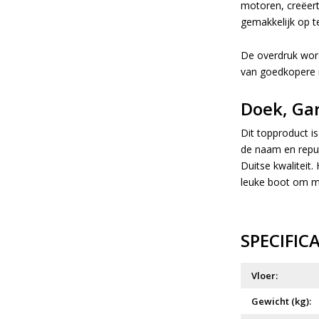
motoren, creëert 
gemakkelijk op te
De overdruk wor
van goedkopere 
Doek, Gar
Dit topproduct i
de naam en repu
Duitse kwaliteit
leuke boot om me
SPECIFIC
Vloer:
Gewicht (kg):