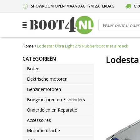
SHOWROOM OPEN: MAANDAG T/M ZATERDAG
GRA
Home
/
Lodestar Ultra Light 275 Rubberboot met airdeck
Lodesta
CATEGORIEËN
Boten
Elektrische motoren
Benzinemotoren
Boegmotoren en Fishfinders
Onderdelen en Reparatie
Accessoires
Motor inruilactie