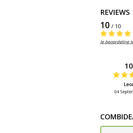
REVIEWS
10
/ 10
Je beoordeling 
1
Leo
04 Septe
COMBIDE