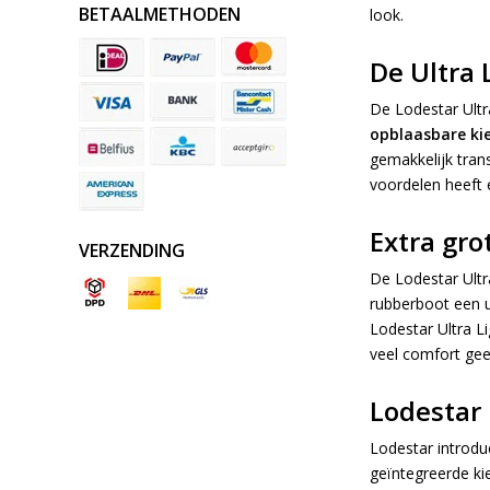
BETAALMETHODEN
look.
De Ultra 
De Lodestar Ultr
opblaasbare kie
gemakkelijk trans
voordelen heeft 
Extra gro
VERZENDING
De Lodestar Ultr
rubberboot een u
Lodestar Ultra L
veel comfort gee
Lodestar 
Lodestar introdu
geïntegreerde ki