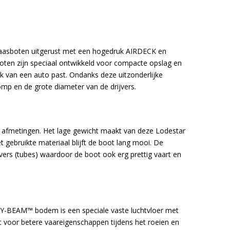
blaasboten uitgerust met een hogedruk AIRDECK en
sboten zijn speciaal ontwikkeld voor compacte opslag en
bak van een auto past. Ondanks deze uitzonderlijke
mp en de grote diameter van de drijvers.
 afmetingen. Het lage gewicht maakt van deze Lodestar
 gebruikte materiaal blijft de boot lang mooi. De
vers (tubes) waardoor de boot ook erg prettig vaart en
e Y-BEAM™ bodem is een speciale vaste luchtvloer met
t voor betere vaareigenschappen tijdens het roeien en