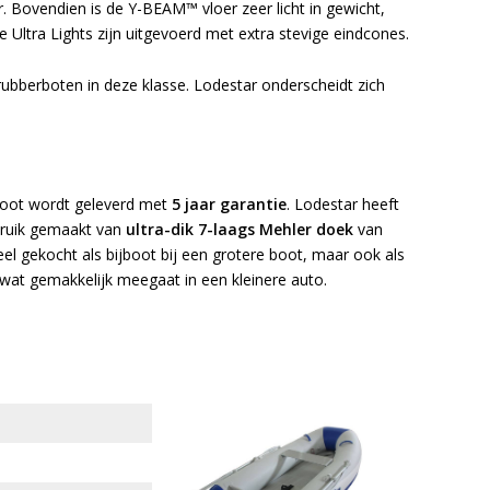
r. Bovendien is de Y-BEAM™ vloer zeer licht in gewicht,
e Ultra Lights zijn uitgevoerd met extra stevige eindcones.
e rubberboten in deze klasse. Lodestar onderscheidt zich
boot wordt geleverd met
5 jaar garantie
. Lodestar heeft
bruik gemaakt van
ultra-dik 7-laags Mehler doek
van
el gekocht als bijboot bij een grotere boot, maar ook als
wat gemakkelijk meegaat in een kleinere auto.