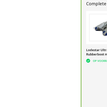
Complete 
Lodestar Ultr
Rubberboot m
OP VOORR