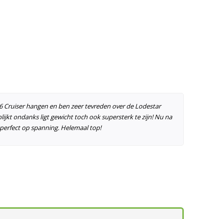
46 Cruiser hangen en ben zeer tevreden over de Lodestar
blijkt ondanks ligt gewicht toch ook supersterk te zijn! Nu na
g perfect op spanning. Helemaal top!