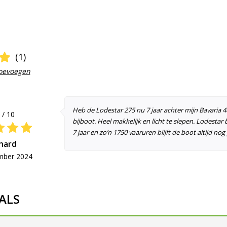
(1)
toevoegen
0
Heb de Lodestar 275 nu 7 jaar achter mijn Bavaria 
/ 10
bijboot. Heel makkelijk en licht te slepen. Lodestar 
7 jaar en zo’n 1750 vaaruren blijft de boot altijd no
nard
mber 2024
ALS