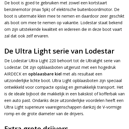
De boot is goed te gebruiken met zowel een kortstaart
benzinemotor (max 5pk) of elektrische buitenboordmotor. De
boot is uitermate klein mee te nemen en daardoor zeer geschikt
als boot om mee te nemen op vakantie. Lodestar staat bekend
om zijn uitstekende kwaliteit en iedereen die in deze boot vaart
zal dat ook zelf ervaren.
De Ultra Light serie van Lodestar
De Lodestar Ultra Light 220 behoort tot de Ultralight serie van
Lodestar. Dit zijn opblaasboten uitgerust met een hogedruk
AIRDECK en
opblaasbare kiel
met als resultaat een
uitzonderlijke lichte boot. Ultra Light opblaasboten zijn speciaal
ontwikkeld voor compacte opslag en gemakkelijk transport. Het
is de ideale bijboot die makkelijk in een bakskist of kofferbak van
een auto past. Ondanks deze uitzonderlijke voordelen heeft een
Ultra Light superieure vaareigenschappen dankzij de V-vormige
romp en de grote diameter van de drijvers.
Extra grote drijvers