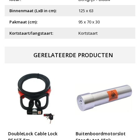
Binnenmaat (LxB in cm):
125 x 63
Pakmaat (cm):
95 x 70 x 30
Kortstaart/langstaart:
Kortstaart
GERELATEERDE PRODUCTEN
DoubleLock Cable Lock
Buitenboordmotorslot