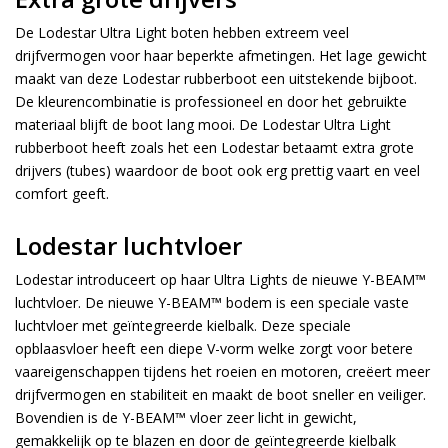
De Lodestar Ultra Light boten hebben extreem veel
drijfvermogen voor haar beperkte afmetingen. Het lage gewicht
maakt van deze Lodestar rubberboot een uitstekende bijboot.
De kleurencombinatie is professioneel en door het gebruikte
materiaal blijft de boot lang mooi. De Lodestar Ultra Light
rubberboot heeft zoals het een Lodestar betaamt extra grote
drijvers (tubes) waardoor de boot ook erg prettig vaart en veel
comfort geeft.
Lodestar luchtvloer
Lodestar introduceert op haar Ultra Lights de nieuwe Y-BEAM™
luchtvloer. De nieuwe Y-BEAM™ bodem is een speciale vaste
luchtvloer met geïntegreerde kielbalk. Deze speciale
opblaasvloer heeft een diepe V-vorm welke zorgt voor betere
vaareigenschappen tijdens het roeien en motoren, creëert meer
drijfvermogen en stabiliteit en maakt de boot sneller en veiliger.
Bovendien is de Y-BEAM™ vloer zeer licht in gewicht,
gemakkelijk op te blazen en door de geïntegreerde kielbalk