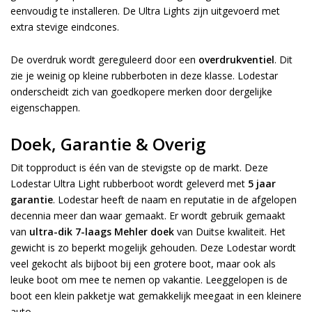
eenvoudig te installeren. De Ultra Lights zijn uitgevoerd met
extra stevige eindcones.
De overdruk wordt gereguleerd door een
overdrukventiel
. Dit
zie je weinig op kleine rubberboten in deze klasse. Lodestar
onderscheidt zich van goedkopere merken door dergelijke
eigenschappen.
Doek, Garantie & Overig
Dit topproduct is één van de stevigste op de markt. Deze
Lodestar Ultra Light rubberboot wordt geleverd met
5 jaar
garantie
. Lodestar heeft de naam en reputatie in de afgelopen
decennia meer dan waar gemaakt. Er wordt gebruik gemaakt
van
ultra-dik 7-laags Mehler doek
van Duitse kwaliteit. Het
gewicht is zo beperkt mogelijk gehouden. Deze Lodestar wordt
veel gekocht als bijboot bij een grotere boot, maar ook als
leuke boot om mee te nemen op vakantie. Leeggelopen is de
boot een klein pakketje wat gemakkelijk meegaat in een kleinere
auto.