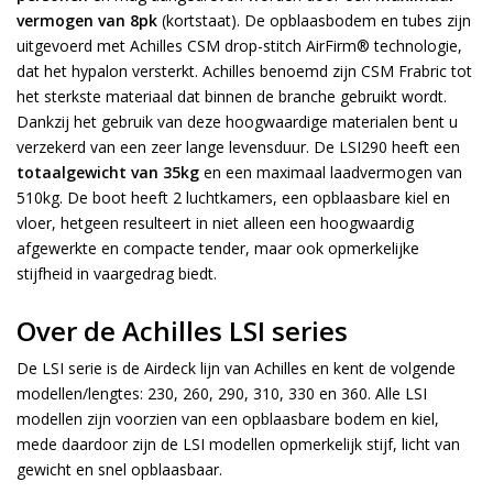
vermogen van 8pk
(kortstaat). De opblaasbodem en tubes zijn
uitgevoerd met Achilles CSM drop-stitch AirFirm® technologie,
dat het hypalon versterkt. Achilles benoemd zijn CSM Frabric tot
het sterkste materiaal dat binnen de branche gebruikt wordt.
Dankzij het gebruik van deze hoogwaardige materialen bent u
verzekerd van een zeer lange levensduur. De LSI290 heeft een
totaalgewicht van 35kg
en een maximaal laadvermogen van
510kg. De boot heeft 2 luchtkamers, een opblaasbare kiel en
vloer, hetgeen resulteert in niet alleen een hoogwaardig
afgewerkte en compacte tender, maar ook opmerkelijke
stijfheid in vaargedrag biedt.
Over de Achilles LSI series
De LSI serie is de Airdeck lijn van Achilles en kent de volgende
modellen/lengtes: 230, 260, 290, 310, 330 en 360. Alle LSI
modellen zijn voorzien van een opblaasbare bodem en kiel,
mede daardoor zijn de LSI modellen opmerkelijk stijf, licht van
gewicht en snel opblaasbaar.