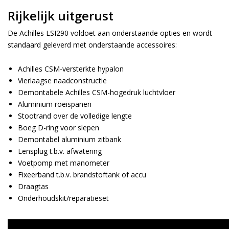
Rijkelijk uitgerust
De Achilles LSI290 voldoet aan onderstaande opties en wordt
standaard geleverd met onderstaande accessoires:
Achilles CSM-versterkte hypalon
Vierlaagse naadconstructie
Demontabele Achilles CSM-hogedruk luchtvloer
Aluminium roeispanen
Stootrand over de volledige lengte
Boeg D-ring voor slepen
Demontabel aluminium zitbank
Lensplug t.b.v. afwatering
Voetpomp met manometer
Fixeerband t.b.v. brandstoftank of accu
Draagtas
Onderhoudskit/reparatieset