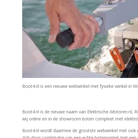
Boot4.nl is een nieuwe webwinkel met fysieke winkel in W
Boot4.nl is de nieuwe naam van Elektrische-Motoren.nl, R
wij online en in de showroom boten compleet met elektris
Boot4.nl wordt daarmee de grootste webwinkel met ook een
zich door combinatie van een echte botenwinkel met ee