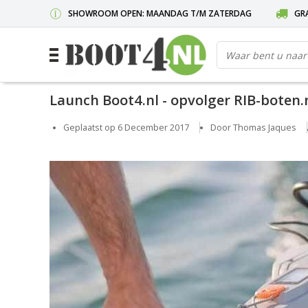
SHOWROOM OPEN: MAANDAG T/M ZATERDAG
GRA
Launch Boot4.nl - opvolger RIB-boten.n
Geplaatst op
6 December 2017
Door Thomas Jaques