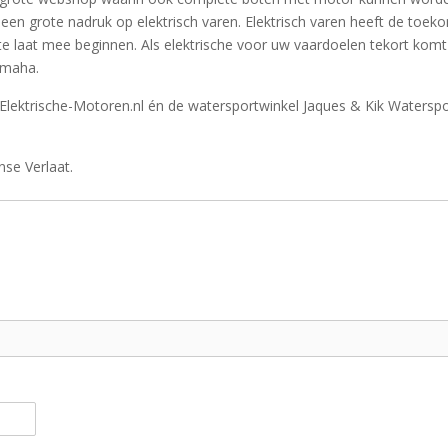
 een grote nadruk op elektrisch varen. Elektrisch varen heeft de toek
 te laat mee beginnen. Als elektrische voor uw vaardoelen tekort komt
amaha.
Elektrische-Motoren.nl én de watersportwinkel Jaques & Kik Waterspo
se Verlaat.