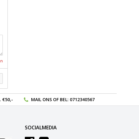
en
 €50,-
MAIL ONS
OF BEL:
0712340567
SOCIALMEDIA