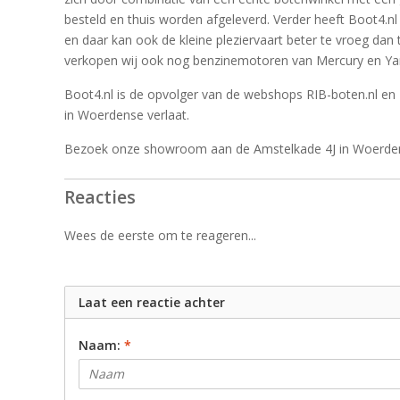
besteld en thuis worden afgeleverd. Verder heeft Boot4.nl
en daar kan ook de kleine pleziervaart beter te vroeg dan
verkopen wij ook nog benzinemotoren van Mercury en Y
Boot4.nl is de opvolger van de webshops RIB-boten.nl en 
in Woerdense verlaat.
Bezoek onze showroom aan de Amstelkade 4J in Woerden
Reacties
Wees de eerste om te reageren...
Laat een reactie achter
Naam:
*