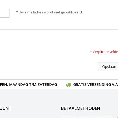
* Uw e-mailadres wordt niet gepubliceerd.
* Verplichte veld
Opslaan
EN: MAANDAG T/M ZATERDAG
GRATIS VERZENDING V.A.
COUNT
BETAALMETHODEN