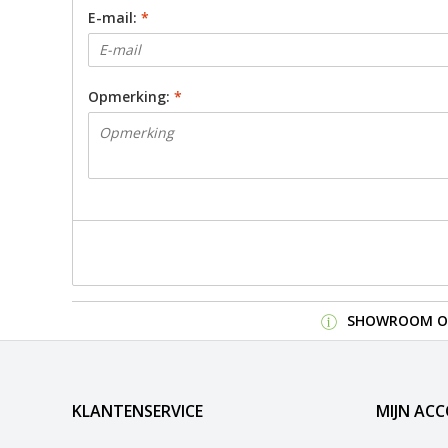
E-mail:
*
Opmerking:
*
SHOWROOM OP
KLANTENSERVICE
MIJN AC