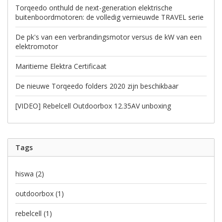
Torqeedo onthuld de next-generation elektrische
buitenboordmotoren: de volledig vernieuwde TRAVEL serie
De pk's van een verbrandingsmotor versus de kW van een
elektromotor
Maritieme Elektra Certificaat
De nieuwe Torqeedo folders 2020 zijn beschikbaar
[VIDEO] Rebelcell Outdoorbox 12.35AV unboxing
Tags
hiswa
(2)
outdoorbox
(1)
rebelcell
(1)