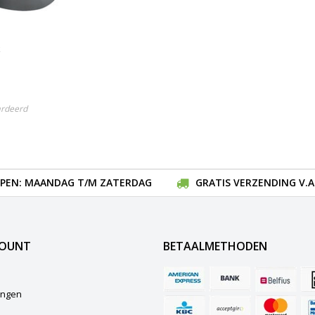
ardeerd
EN: MAANDAG T/M ZATERDAG
GRATIS VERZENDING V.A.
COUNT
BETAALMETHODEN
lingen