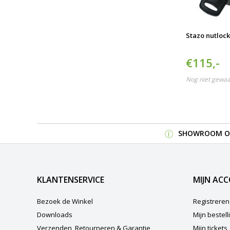
Stazo nutlock
€115,-
Nog niet gewa
SHOWROOM OP
KLANTENSERVICE
MIJN AC
Bezoek de Winkel
Registreren
Downloads
Mijn bestel
Verzenden, Retourneren & Garantie
Mijn tickets