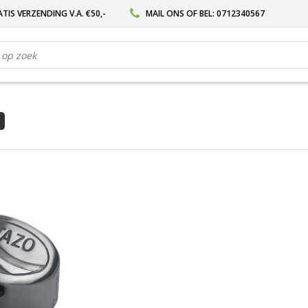
TIS VERZENDING V.A. €50,-
MAIL ONS
OF BEL:
0712340567