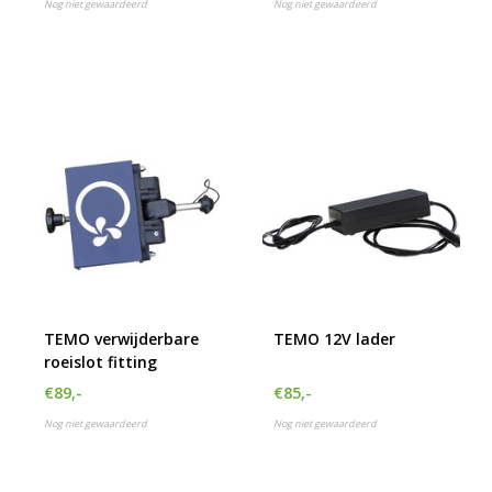
Nog niet gewaardeerd
Nog niet gewaardeerd
TEMO verwijderbare
TEMO 12V lader
roeislot fitting
€89,-
€85,-
Nog niet gewaardeerd
Nog niet gewaardeerd