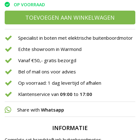
OP VOORRAAD
TOEVOEGEN AAN WINKELWAGEN
Specialist in boten met elektrische buitenboordmotor
Echte showroom in Warmond
Vanaf €50,- gratis bezorgd
Bel of mail ons voor advies
Op voorraad: 1 dag levertijd of afhalen
Klantenservice van
09:00
to
17:00
Share with
Whatsapp
INFORMATIE
Complete set brandstoftank buitenboordmotor: