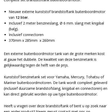
Nieuwe externe kunststof brandstoftank buitenboordmotor
van
12 liter
.
Inclusief 2 meter benzineslang, Ø 6 mm. slang met knijpbal
(balg).
Inclusief connectoren
370mm x 285mm x 260mm
Een externe buitenboordmotor tank van de grote merken kost
al gauw het dubbele. De kwaliteit van deze benzinetank is
gelijkwaardig tegen de helft van de prijs.
Kunststof benzinetank set voor Yamaha, Mercury, Tohatsu of
Mariner buitenboordmotoren. De tank wordt compleet geleverd
(inclusief duurzame brandstofslang, knijpbal en connectoren) en
kan direct gebruikt worden op uw type buitenboordmotor.
Heeft u vragen over deze brandstoftank of bent u op zoek naar
een ander product? Neem gerust contact met ons op.