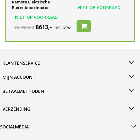
Remote Elektrische
NIET OP VOORRAAD
NIET OP VOORRAAD
Buitenboordmotor
NIET OP VOORRAAD
8613,-
€8.893,00
Incl. btw
KLANTENSERVICE
MIJN ACCOUNT
BETAALMETHODEN
VERZENDING
SOCIALMEDIA