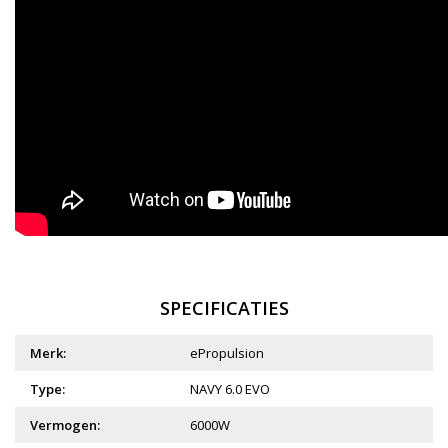
SPECIFICATIES
Merk:
ePropulsion
Type:
NAVY 6.0 EVO
Vermogen:
6000W