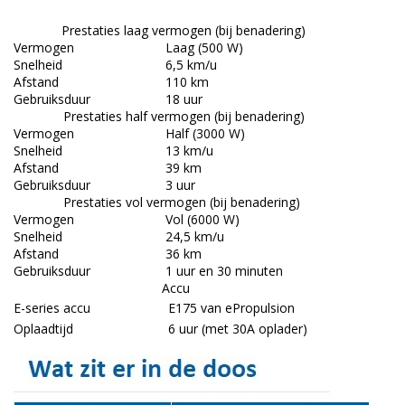
Prestaties laag vermogen (bij benadering)
Vermogen
Laag (500 W)
Snelheid
6,5 km/u
Afstand
110 km
Gebruiksduur
18 uur
Prestaties half vermogen (bij benadering)
Vermogen
Half (3000 W)
Snelheid
13 km/u
Afstand
39 km
Gebruiksduur
3 uur
Prestaties vol vermogen (bij benadering)
Vermogen
Vol (6000 W)
Snelheid
24,5 km/u
Afstand
36 km
Gebruiksduur
1 uur en 30 minuten
Accu
E-series accu
E175 van ePropulsion
Oplaadtijd
6 uur (met 30A oplader)