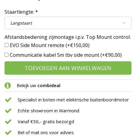
Staartlengte:
*
Afstandsbediening zijmontage i.p.v. Top Mount control:
EVO Side Mount remote (+€150,00)
Communicatie kabel 5m tbv side mount (+€90,00)
TOEVOEGEN AAN WINKELWAGEN
Bekijk uw
combideal
Specialist in boten met elektrische buitenboordmotor
Echte showroom in Warmond
Vanaf €50,- gratis bezorgd
Bel of mail ons voor advies