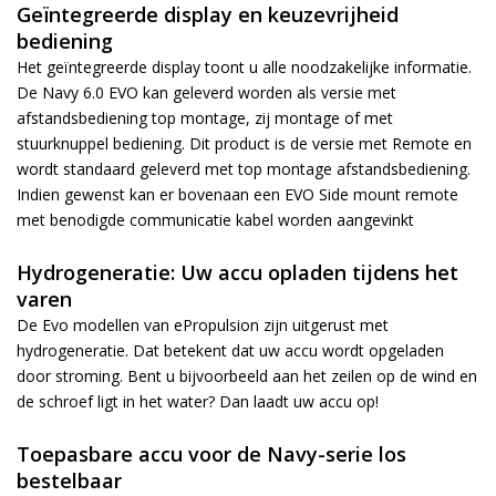
Geïntegreerde display en keuzevrijheid
bediening
Het geïntegreerde display toont u alle noodzakelijke informatie.
De Navy 6.0 EVO kan geleverd worden als versie met
afstandsbediening top montage, zij montage of met
stuurknuppel bediening. Dit product is de versie met Remote en
wordt standaard geleverd met top montage afstandsbediening.
Indien gewenst kan er bovenaan een
EVO Side mount remote
met benodigde
communicatie kabel
worden aangevinkt
Hydrogeneratie: Uw accu opladen tijdens het
varen
De Evo modellen van ePropulsion zijn uitgerust met
hydrogeneratie. Dat betekent dat uw accu wordt opgeladen
door stroming. Bent u bijvoorbeeld aan het zeilen op de wind en
de schroef ligt in het water? Dan laadt uw accu op!
Toepasbare accu voor de Navy-serie los
bestelbaar