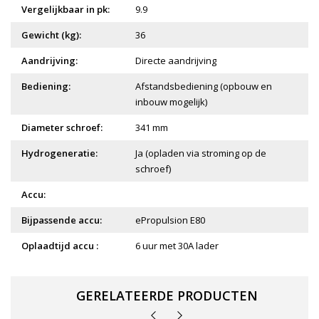
Vergelijkbaar in pk:
9.9
Gewicht (kg):
36
Aandrijving:
Directe aandrijving
Bediening:
Afstandsbediening (opbouw en
inbouw mogelijk)
Diameter schroef:
341 mm
Hydrogeneratie:
Ja (opladen via stroming op de
schroef)
Accu:
Bijpassende accu:
ePropulsion E80
Oplaadtijd accu :
6 uur met 30A lader
GERELATEERDE PRODUCTEN