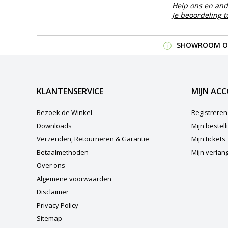
Help ons en and
Je beoordeling 
SHOWROOM OP
KLANTENSERVICE
MIJN AC
Bezoek de Winkel
Registreren
Downloads
Mijn bestel
Verzenden, Retourneren & Garantie
Mijn tickets
Betaalmethoden
Mijn verlangl
Over ons
Algemene voorwaarden
Disclaimer
Privacy Policy
Sitemap