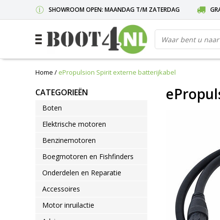
SHOWROOM OPEN: MAANDAG T/M ZATERDAG
GRA
Home
/
ePropulsion Spirit externe batterijkabel
ePropuls
CATEGORIEËN
Boten
Elektrische motoren
Benzinemotoren
Boegmotoren en Fishfinders
Onderdelen en Reparatie
Accessoires
Motor inruilactie