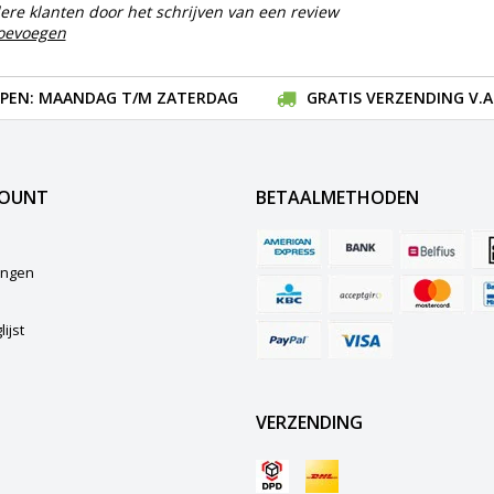
ere klanten door het schrijven van een review
toevoegen
EN: MAANDAG T/M ZATERDAG
GRATIS VERZENDING V.A.
COUNT
BETAALMETHODEN
lingen
ijst
VERZENDING