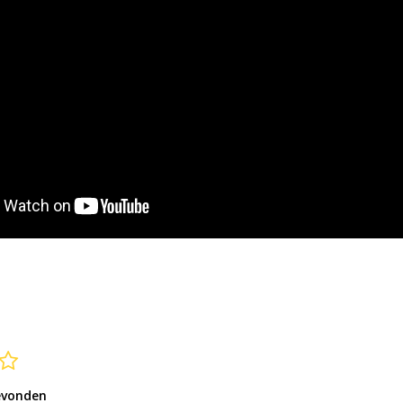
evonden