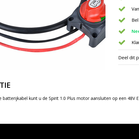
Van
Bel
Nee
Kla
Deel dit 
TIE
e batterijkabel kunt u de Spirit 1.0 Plus motor aansluiten op een 48V E