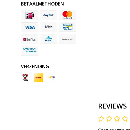
BETAALMETHODEN
VERZENDING
REVIEWS
Geen reviews g