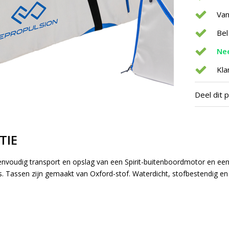
Van
Bel
Nee
Kla
Deel dit 
TIE
voudig transport en opslag van een Spirit-buitenboordmotor en een S
as. Tassen zijn gemaakt van Oxford-stof. Waterdicht, stofbestendig e