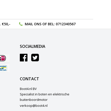
 €50,-
MAIL ONS
OF BEL:
0712340567
SOCIALMEDIA
CONTACT
Boot4.nl BV
Specialist in boten en elektrische
buitenboordmotor
verkoop@boot4.nl