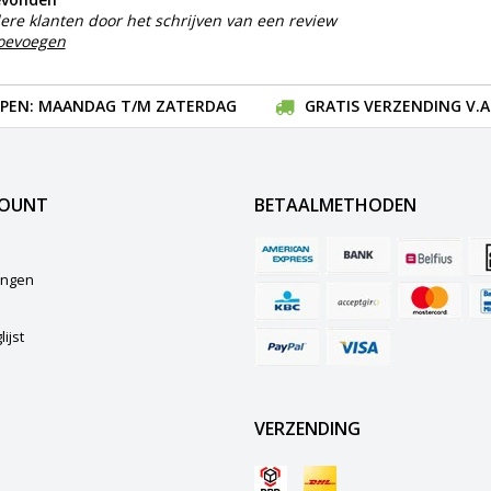
ere klanten door het schrijven van een review
toevoegen
EN: MAANDAG T/M ZATERDAG
GRATIS VERZENDING V.A.
COUNT
BETAALMETHODEN
lingen
ijst
VERZENDING