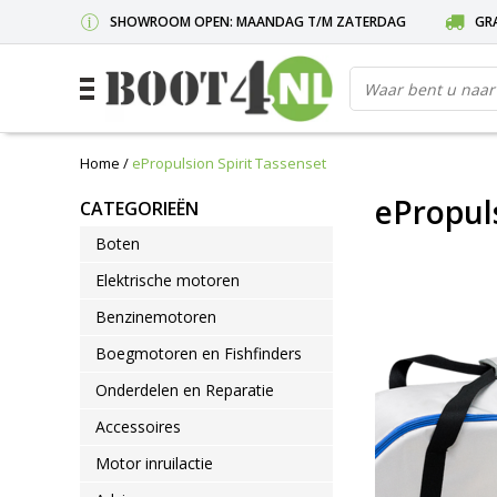
SHOWROOM OPEN: MAANDAG T/M ZATERDAG
GRA
Home
/
ePropulsion Spirit Tassenset
ePropuls
CATEGORIEËN
Boten
Elektrische motoren
Benzinemotoren
Boegmotoren en Fishfinders
Onderdelen en Reparatie
Accessoires
Motor inruilactie