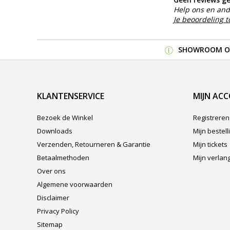
Help ons en and
Je beoordeling 
SHOWROOM OP
KLANTENSERVICE
MIJN AC
Bezoek de Winkel
Registreren
Downloads
Mijn bestel
Verzenden, Retourneren & Garantie
Mijn tickets
Betaalmethoden
Mijn verlangl
Over ons
Algemene voorwaarden
Disclaimer
Privacy Policy
Sitemap