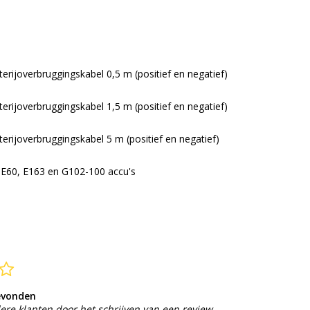
rijoverbruggingskabel 0,5 m (positief en negatief)
rijoverbruggingskabel 1,5 m (positief en negatief)
rijoverbruggingskabel 5 m (positief en negatief)
 E60, E163 en G102-100 accu's
evonden
ere klanten door het schrijven van een review