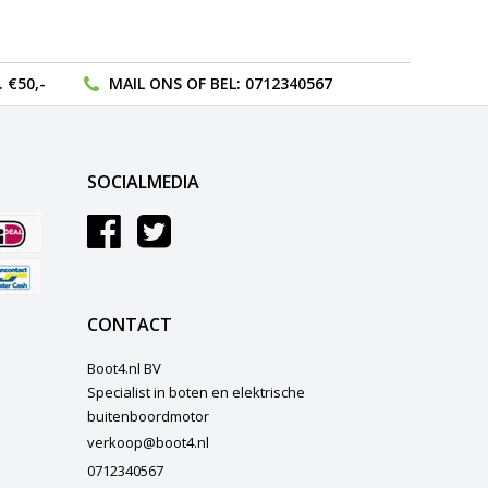
 €50,-
MAIL ONS
OF BEL:
0712340567
SOCIALMEDIA
CONTACT
Boot4.nl BV
Specialist in boten en elektrische
buitenboordmotor
verkoop@boot4.nl
0712340567