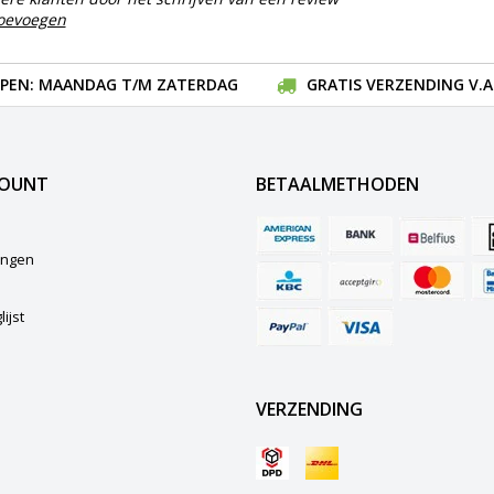
toevoegen
EN: MAANDAG T/M ZATERDAG
GRATIS VERZENDING V.A.
COUNT
BETAALMETHODEN
lingen
ijst
VERZENDING