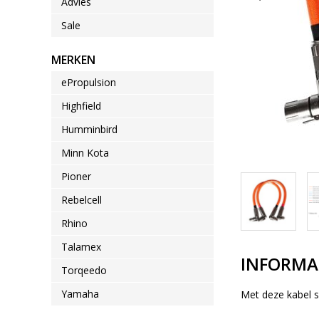
Advies
Sale
MERKEN
ePropulsion
Highfield
Humminbird
Minn Kota
Pioner
Rebelcell
Rhino
Talamex
INFORMA
Torqeedo
Yamaha
Met deze kabel s