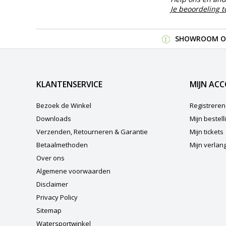
Je beoordeling 
SHOWROOM OP
KLANTENSERVICE
MIJN AC
Bezoek de Winkel
Registreren
Downloads
Mijn bestel
Verzenden, Retourneren & Garantie
Mijn tickets
Betaalmethoden
Mijn verlangl
Over ons
Algemene voorwaarden
Disclaimer
Privacy Policy
Sitemap
Watersportwinkel