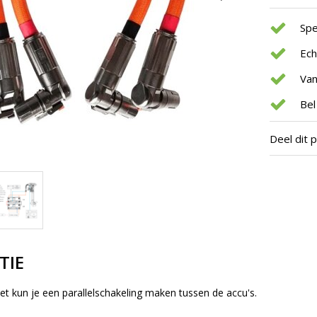
Spe
Ec
Van
Bel
Deel dit 
TIE
et kun je een parallelschakeling maken tussen de accu's.