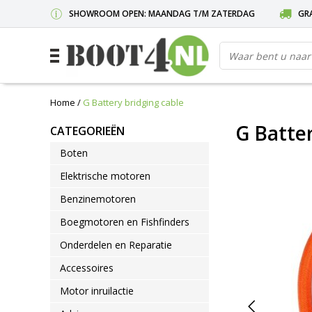
SHOWROOM OPEN: MAANDAG T/M ZATERDAG
GRA
Home
/
G Battery bridging cable
G Batter
CATEGORIEËN
Boten
Elektrische motoren
Benzinemotoren
Boegmotoren en Fishfinders
Onderdelen en Reparatie
Accessoires
Motor inruilactie