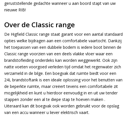
geruststellende gedachte wanneer u aan boord stapt van uw
nieuwe RIB!
Over de Classic range
De Higfield Classic range staat garant voor een aantal standaard
opties welke bijdragen aan een comfortabele vaartocht. Dankzij
het toepassen van een dubbele bodem is iedere boot binnen de
Classic range voorzien van een deels vlakke vloer waar een
brandstofleiding onderdeks kan worden weggewerkt. Ook zijn
natte voeten voorgoed verleden tijd omdat het regenwater zich
verzameld in de bilge. Een boegvak dat ruimte biedt voor een
24L brandstoftank is een ideale oplossing voor het benutten van
de beperkte ruimte, maar creëert tevens een comfortabele zit
mogelijkheid en kunt u hierdoor eenvoudig in en uit uw tender
stappen zonder een al te diepe stap te hoeven maken .
Uiteraard kan dit boegvak ook worden gebruikt voor de opslag
van een accu wanneer u liever elektrisch vaart.