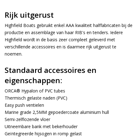
Rijk uitgerust
Highfield Boats gebruikt enkel AAA kwaliteit halffabricaten bij de
productie en assemblage van haar RIB's en tenders. Iedere
Highfield wordt in de basis zeer compleet geleverd met
verschillende accessoires en is daarmee rijk uitgerust te
noemen.
Standaard accessoires en
eigenschappen:
ORCA® Hypalon of PVC tubes
Thermisch gelaste naden (PVC)
Easy push ventielen
Marine grade 2,5MM gepoedercoate aluminium hull
Semi-zelflozende vloer
Uitneembare bank met bekerhouder
Geïntegreerde hijsogen in romp gelast