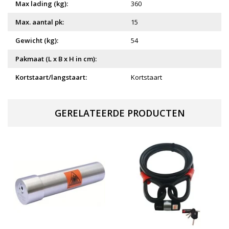
Max lading (kg):
360
Max. aantal pk:
15
Gewicht (kg):
54
Pakmaat (L x B x H in cm):
Kortstaart/langstaart:
Kortstaart
GERELATEERDE PRODUCTEN