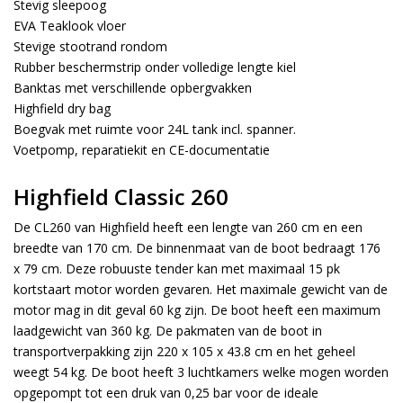
Stevig sleepoog
EVA Teaklook vloer
Stevige stootrand rondom
Rubber beschermstrip onder volledige lengte kiel
Banktas met verschillende opbergvakken
Highfield dry bag
Boegvak met ruimte voor 24L tank incl. spanner.
Voetpomp, reparatiekit en CE-documentatie
Highfield Classic 260
De CL260 van Highfield heeft een lengte van 260 cm en een
breedte van 170 cm. De binnenmaat van de boot bedraagt 176
x 79 cm. Deze robuuste tender kan met maximaal 15 pk
kortstaart motor worden gevaren. Het maximale gewicht van de
motor mag in dit geval 60 kg zijn. De boot heeft een maximum
laadgewicht van 360 kg. De pakmaten van de boot in
transportverpakking zijn 220 x 105 x 43.8 cm en het geheel
weegt 54 kg. De boot heeft 3 luchtkamers welke mogen worden
opgepompt tot een druk van 0,25 bar voor de ideale